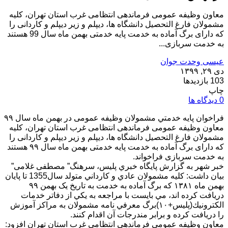
معاون وظیفه عمومی فرماندهی انتظامی غرب استان تهران، کلیه
مشمولان فارغ التحصیل دانشگاه ها، دیپلم و زیر دیپلم و کاردانی را
که دارای برگ آماده به خدمت پایه خدمتی بهمن ماه سال 99 هستند
به خدمت سربازی...
عیسی وحدت جوان
دی ۲۹, ۱۳۹۹
103 بازدیدها
چاپ
0 دیدگاه ها
فراخوان پايه خدمتي مشمولان وظیفه عمومی در بهمن ماه سال ۹۹
معاون وظیفه عمومی فرماندهی انتظامی غرب استان تهران، کلیه
مشمولان فارغ التحصیل دانشگاه ها، دیپلم و زیر دیپلم و کاردانی را
که دارای برگ آماده به خدمت پایه خدمتی بهمن ماه سال ۹۹ هستند
به خدمت سربازی فراخواند.
خبر شهر به گزارش پايگاه خبري پليس، سرهنگ” مصطفی غلامی”
بيان داشت: كليه مشمولان عادي و كارداني متولد سال1355 تا پايان
بهمن ماه ۱۳۸۱ كه برگ آماده به خدمت به تاريخ یک بهمن ۹۹
دريافت كرده اند، مي بايست با مراجعه به يكي از دفاتر خدمات
الكترونيك(پليس+۱۰)برگ معرفي نامه مشمولان به مراكز آموزش
را دريافت کرده و برابر مندرجات آن اقدام كنند.
معاون وظیفه عمومی فرماندهی انتظامی غرب استان تهران افزود: