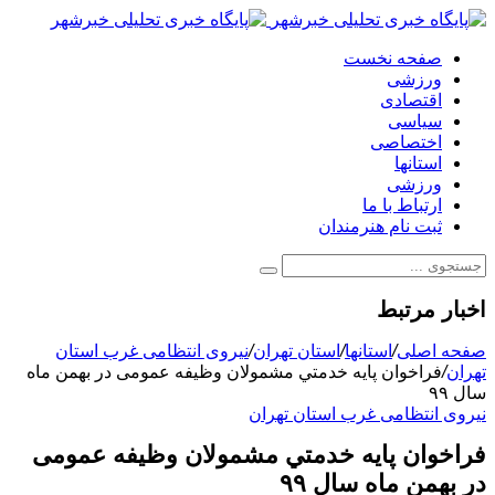
صفحه نخست
ورزشی
اقتصادی
سیاسی
اختصاصی
استانها
ورزشی
ارتباط با ما
ثبت نام هنرمندان
اخبار مرتبط
صفحه اصلی
/
استانها
/
استان تهران
/
نیروی انتظامی غرب استان
تهران
/
فراخوان پايه خدمتي مشمولان وظیفه عمومی در بهمن ماه
سال ۹۹
نیروی انتظامی غرب استان تهران
فراخوان پايه خدمتي مشمولان وظیفه عمومی
در بهمن ماه سال ۹۹