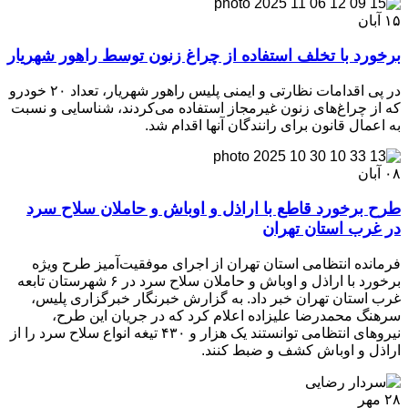
۱۵
آبان
برخورد با تخلف استفاده از چراغ زنون توسط راهور شهریار
در پی اقدامات نظارتی و ایمنی پلیس راهور شهریار، تعداد ۲۰ خودرو
که از چراغ‌های زنون غیرمجاز استفاده می‌کردند، شناسایی و نسبت
به اعمال قانون برای رانندگان آنها اقدام شد.
۰۸
آبان
طرح برخورد قاطع با اراذل و اوباش و حاملان سلاح سرد
در غرب استان تهران
فرمانده انتظامی استان تهران از اجرای موفقیت‌آمیز طرح ویژه
برخورد با اراذل و اوباش و حاملان سلاح سرد در ۶ شهرستان تابعه
غرب استان تهران خبر داد. به گزارش خبرنگار خبرگزاری پلیس،
سرهنگ محمدرضا علیزاده اعلام کرد که در جریان این طرح،
نیروهای انتظامی توانستند یک هزار و ۴۳۰ تیغه انواع سلاح سرد را از
اراذل و اوباش کشف و ضبط کنند.
۲۸
مهر