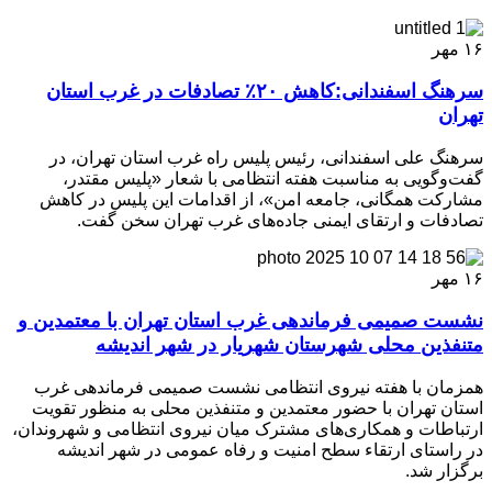
۱۶
مهر
سرهنگ اسفندانی:کاهش ۲۰٪ تصادفات در غرب استان
تهران
سرهنگ علی اسفندانی، رئیس پلیس راه غرب استان تهران، در
گفت‌وگویی به مناسبت هفته انتظامی با شعار «پلیس مقتدر،
مشارکت همگانی، جامعه امن»، از اقدامات این پلیس در کاهش
تصادفات و ارتقای ایمنی جاده‌های غرب تهران سخن گفت.
۱۶
مهر
نشست صمیمی فرماندهی غرب استان تهران با معتمدین و
متنفذین محلی شهرستان شهریار در شهر اندیشه
همزمان با هفته نیروی انتظامی نشست صمیمی فرماندهی غرب
استان تهران با حضور معتمدین و متنفذین محلی به منظور تقویت
ارتباطات و همکاری‌های مشترک میان نیروی انتظامی و شهروندان،
در راستای ارتقاء سطح امنیت و رفاه عمومی در شهر اندیشه
برگزار شد.