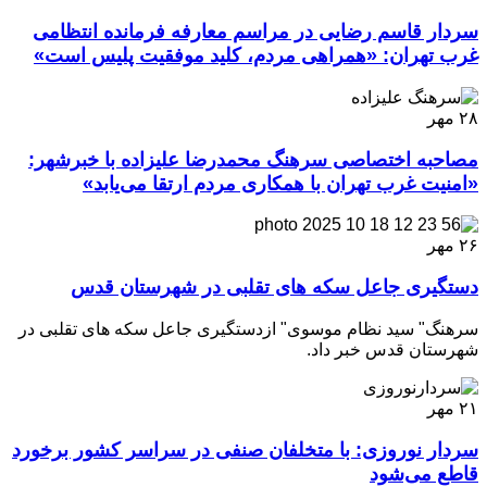
سردار قاسم رضایی در مراسم معارفه فرمانده انتظامی
غرب تهران: «همراهی مردم، کلید موفقیت پلیس است»
۲۸
مهر
مصاحبه اختصاصی سرهنگ محمدرضا علیزاده با خبرشهر:
«امنیت غرب تهران با همکاری مردم ارتقا می‌یابد»
۲۶
مهر
دستگیری جاعل سکه های تقلبی در شهرستان قدس
سرهنگ" سید نظام موسوی" ازدستگیری جاعل سکه های تقلبی در
شهرستان قدس خبر داد.
۲۱
مهر
سردار نوروزی: با متخلفان صنفی در سراسر کشور برخورد
قاطع می‌شود