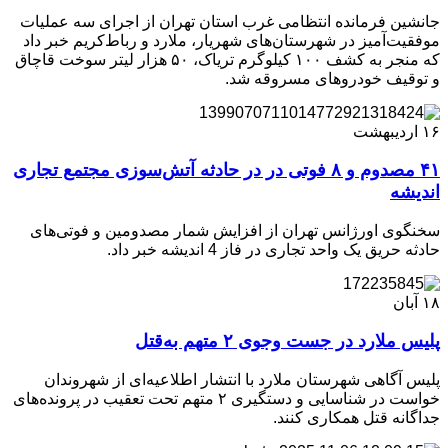
جانشین فرمانده انتظامی غرب استان تهران از اجرای سه عملیات
موفقیت‌آمیز در شهرستان‌های شهریار، ملارد و رباط‌کریم خبر داد
که منجر به کشف ۱۰۰ کیلوگرم تریاک، ۵۰ هزار لیتر سوخت قاچاق
و توقیف خودروهای مسروقه شد.
۱۶
اردیبهشت
۴۱ مصدوم و ۸ فوتی در در حادثه آتش‌سوزی مجتمع تجاری
اندیشه
سخنگوی اورژانس تهران از افزایش شمار مصدومین و فوتی‌های
حادثه حریق یک واحد تجاری در فاز 4 اندیشه خبر داد.
۱۸
آبان
پلیس ملارد در جست‌ وجوی ۲ متهم به‌قتل
پلیس آگاهی شهرستان ملارد با انتشار اطلاعیه‌ای از شهروندان
خواست در شناسایی و دستگیری ۲ متهم تحت تعقیب در پرونده‌های
جداگانه قتل همکاری کنند.