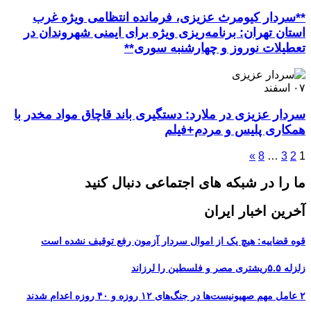
**سردار کیومرث عزیزی، فرمانده انتظامی ویژه غرب
استان تهران: برنامه‌ریزی ویژه برای ایمنی شهروندان در
تعطیلات نوروز و چهارشنبه سوری**
۰۷
اسفند
سردار عزیزی در ملارد: دستگیری باند قاچاق مواد مخدر با
همکاری پلیس و مردم+فیلم
»
8
…
3
2
1
ما را در شبکه های اجتماعی دنبال کنید
آخرین اخبار ایران
قوه قضاییه: هیچ یک از اموال سردار آزمون رفع توقیف نشده است
زلزله ۵.۵ریشتری مصر و فلسطین را لرزاند
۲ عامل مهم صهیونیست‌ها در جنگ‌های ۱۲ روزه و ۴۰ روزه اعدام شدند