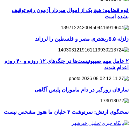
قوه قضاییه: هیچ یک از اموال سردار آزمون رفع توقیف
نشده است
زلزله ۵.۵ریشتری مصر و فلسطین را لرزاند
۲ عامل مهم صهیونیست‌ها در جنگ‌های ۱۲ روزه و ۴۰ روزه
اعدام شدند
سارقان زورگیر در دام ماموران پلیس آگاهی
سخنگوی ارتش: سرنوشت ۳ خلبان ما هنوز مشخص نیست