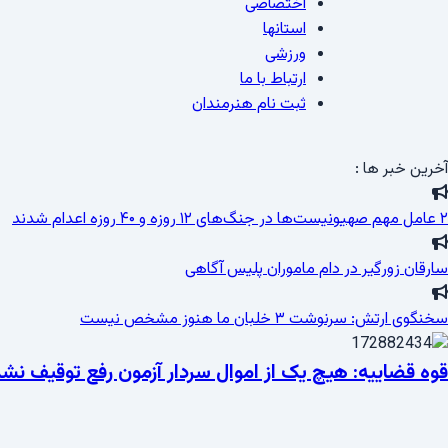
اختصاصی
استانها
ورزشی
ارتباط با ما
ثبت نام هنرمندان
آخرین خبر ها :
۲ عامل مهم صهیونیست‌ها در جنگ‌های ۱۲ روزه و ۴۰ روزه اعدام شدند
سارقان زورگیر در دام ماموران پلیس آگاهی
سخنگوی ارتش: سرنوشت ۳ خلبان ما هنوز مشخص نیست
قوه قضاییه: هیچ یک از اموال سردار آزمون رفع توقیف ن