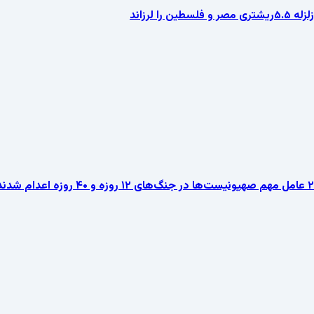
زلزله ۵.۵ریشتری مصر و فلسطین را لرزاند
۲ عامل مهم صهیونیست‌ها در جنگ‌های ۱۲ روزه و ۴۰ روزه اعدام شدند