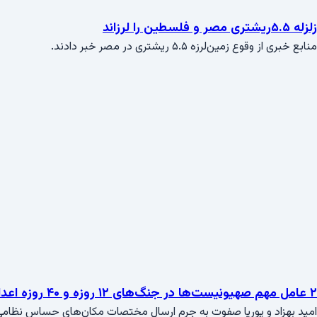
زلزله ۵.۵ریشتری مصر و فلسطین را لرزاند
منابع خبری از وقوع زمین‌لرزه ۵.۵ ریشتری در مصر خبر دادند.
۲ عامل مهم صهیونیست‌ها در جنگ‌های ۱۲ روزه و ۴۰ روزه اعدام شدند
امید بهزاد و پوریا صفوت به جرم ارسال مختصات مکان‌های حساس نظامی و