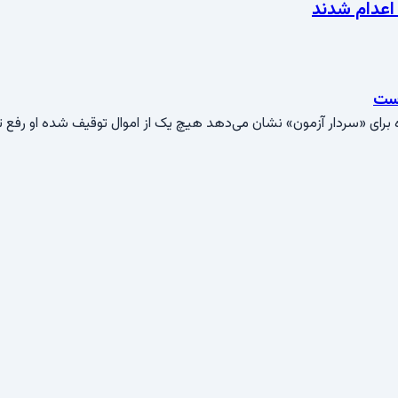
است
برای «سردار آزمون» نشان می‌دهد هیچ یک از اموال توقیف شده او رفع