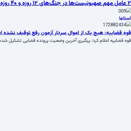
۲ عامل مهم صهیونیست‌ها در جنگ‌های ۱۲ روزه و ۴۰ روزه اعدام شدند
استانها
قوه قضاییه: هیچ یک از اموال سردار آزمون رفع توقیف نشده 
قوه قضاییه اعلام کرد: پیگیری آخرین وضعیت پرونده قضایی تشکیل شده 