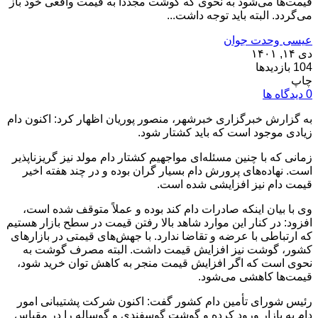
قیمت‌ها می‌شود به نحوی که گوشت مجدداً به قیمت واقعی خود باز
می‌گردد. البته باید توجه داشت...
عیسی وحدت جوان
دی ۱۴, ۱۴۰۱
104 بازدیدها
چاپ
0 دیدگاه ها
به گزارش خبرگزاری خبرشهر، منصور پوریان اظهار کرد: اکنون دام
زیادی موجود است که باید کشتار شود.
زمانی که با چنین مسئله‌ای مواجهیم کشتار دام مولد نیز گریزناپذیر
است. نهاده‌های پرورش دام بسیار گران بوده و در چند هفته اخیر
قیمت دام نیز افزایشی شده است.
وی با بیان اینکه صادرات دام کند بوده و عملاً متوقف شده است،
افزود: در کنار این موارد شاهد بالا رفتن قیمت در سطح بازار هستیم
که ارتباطی با عرضه و تقاضا ندارد. با جهش‌های قیمتی در بازارهای
کشور، گوشت نیز افزایش قیمت داشت. البته مصرف گوشت به
نحوی است که اگر افزایش قیمت منجر به کاهش توان خرید شود،
قیمت‌ها کاهشی می‌شود.
رئیس شورای تأمین دام کشور گفت: اکنون شرکت پشتیبانی امور
دام به بازار ورود کرده و گوشت گوسفندی و گوساله را در مقیاس