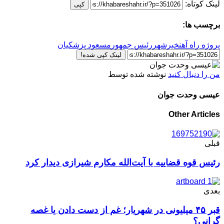
لینک کوتاه:
کپی
برچسب ها:
پروژه راه آهن
خبرشهر
رئیس جمهور
مسعود پزشکیان
لینک کپی شده!
من را دنبال کنید
نوشته شده توسط
عیسی وحدت جوان
Other Articles
قبلی
رئیس قوه قضاییه با آیت‌الله مکارم شیرازی دیدار کرد
بعدی
قبر ۴۵ میلیونی در شهریار؛ غم از دست دادن یا غصه
گرانی؟