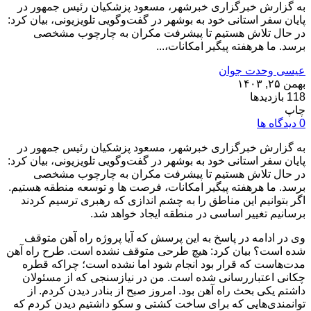
به گزارش خبرگزاری خبرشهر، مسعود پزشکیان رئیس جمهور در
پایان سفر استانی خود به بوشهر در گفت‌وگویی تلویزیونی، بیان کرد:
در حال تلاش هستیم تا پیشرفت مکران به چارچوب مشخصی
برسد. ما هرهفته پیگیر امکانات،...
عیسی وحدت جوان
بهمن ۲۵, ۱۴۰۳
118 بازدیدها
چاپ
0 دیدگاه ها
به گزارش خبرگزاری خبرشهر، مسعود پزشکیان رئیس جمهور در
پایان سفر استانی خود به بوشهر در گفت‌وگویی تلویزیونی، بیان کرد:
در حال تلاش هستیم تا پیشرفت مکران به چارچوب مشخصی
برسد. ما هرهفته پیگیر امکانات، فرصت ها و توسعه منطقه هستیم.
اگر بتوانیم این مناطق را به چشم اندازی که رهبری ترسیم کردند
برسانیم تغییر اساسی در منطقه ایجاد خواهد شد.
وی در ادامه در پاسخ به این پرسش که آیا پروژه راه آهن متوقف
شده است؟ بیان کرد: هیچ طرحی متوقف نشده است. طرح راه آهن
مدت‌هاست که قرار بود انجام شود اما نشده است؛ چراکه قطره
چکانی اعتباررسانی شده است. من در نیازسنجی که از مسئولان
داشتم یکی بحث راه آهن بود. امروز صبح از بنادر دیدن کردم. از
توانمندی‌هایی که برای ساخت کشتی و سکو داشتیم دیدن کردم که