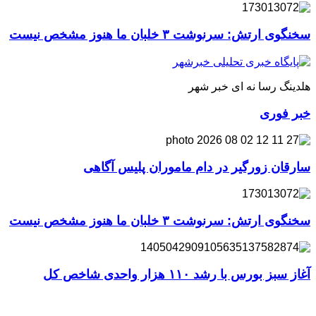
سخنگوی ارتش: سرنوشت ۳ خلبان ما هنوز مشخص نیست
هلدینگ رسا نه ای خبر شهر
خبر فوری
سارقان زورگیر در دام ماموران پلیس آگاهی
سخنگوی ارتش: سرنوشت ۳ خلبان ما هنوز مشخص نیست
آغاز سبز بورس با رشد ۱۱۰ هزار واحدی شاخص کل