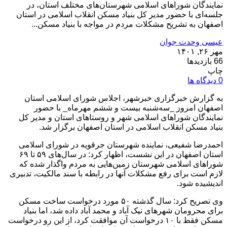
نمایندگان شوراهای اسلامی شهرستان‌های مختلف استان، در
جلسه‌ای با حضور مدیر کل بنیاد مسکن انقلاب اسلامی در استان
اصفهان به تشریح مشکلات مردم در مواجه با بنیاد مسکن...
عیسی وحدت جوان
مهر ۲۶, ۱۴۰۱
66 بازدیدها
چاپ
0 دیدگاه ها
به گزارش خبرگزاری خبرشهر، اجلاس شورای اسلامی استان
اصفهان امروز _سه‌شنبه بیست و ششم مهرماه_ با حضور
نمایندگان شوراهای اسلامی شهر و روستاهای استان و مدیر کل
بنیاد مسکن انقلاب اسلامی در استان اصفهان برگزار شد.
احمدرضا شفیعی، نماینده شهرستان جرقویه در شورای اسلامی
استان اصفهان در این نشست، اظهار کرد: در سال‌های ۵۹ تا ۶۹
شوراهای اسلامی شهرستان زمین‌هایی به مردم واگذار شده که
لازم است برای رفع مشکلات آنها در رابطه با سند مالکیت، تدبیری
اندیشیده شود.
وی تصریح کرد: سال گذشته ۵۰ مورد درخواست ساخت مسکن
برای محرومان شهرهای نیک آباد و محمد آباد داده شد، اما بنیاد
مسکن فقط با ۱۰ درخواست آن موافقت کرد، از این رو درخواست