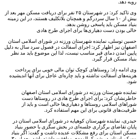
رویه دهد.
وی تاکید کرد: در شهرستان ۲۵ نفر برای دریافت مسکن مهر بعد از
بیش از ۱۰ سال سردرگم و همچنان بلاتکلیف هستند، در این زمینه
بنیاد مسکن باید پاسخی روشن بدهد.
خالی بودن دست دهیاری‌ها برای اجرای طرح هادی
حسین توسلی، نماینده شهرستان ورزنه در شورای اسلامی استان
اصفهان نیز اظهار کرد: اجرای آسفالت در فصول سرد سال به دلیل
پایین آمدن دمای قیر مناسب نیست، لذا این موضوع باید مد نظر
بنیاد مسکن قرار گیرد.
وی ادامه داد: روستاهای کوچک توان مالی خوبی برای پرداخت
هزینه‌های آسفالت نداشته و باید چاره‌ای عاجل برای آنها اندیشیده
شود.
نماینده شهرستان ورزنه در شورای اسلامی استان اصفهان
خاطرنشان کرد: برای اجرای طرح هادی در روستاها دست
شوراهای اسلامی روستاها و دهیاری‌ها خالی است و باید از
ظرفیت‌های قانونی برای این مهم استفاده کرد.
حیدری، نماینده شهرستان کوهپایه در شورای اسلامی استان در
پایان تقاضای برگزاری جلسه‌ای در بخش سگزی با حضور بنیاد
مسکن استان برای رفع مشکلات عدیده داشت و گفت: اگر بنیاد
مسکن استان در شهرک المهدی موافقت داشته باشد، بعد از ۳۰