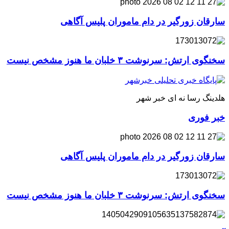
سارقان زورگیر در دام ماموران پلیس آگاهی
سخنگوی ارتش: سرنوشت ۳ خلبان ما هنوز مشخص نیست
هلدینگ رسا نه ای خبر شهر
خبر فوری
سارقان زورگیر در دام ماموران پلیس آگاهی
سخنگوی ارتش: سرنوشت ۳ خلبان ما هنوز مشخص نیست