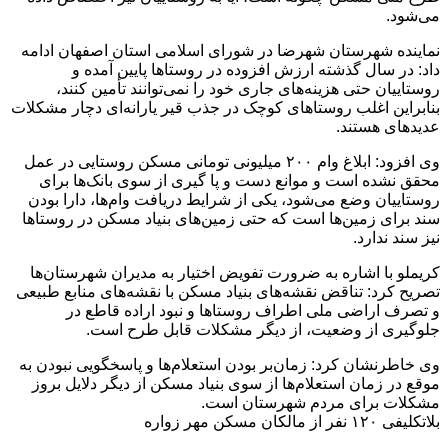
می‌شود.
نماینده شهرستان شهرضا در شورای اسلامی استان اصفهان ادامه
داد: در سال گذشته ارزش افزوده در روستاها پایین آمده و
روستاییان حتی هزینه‌های جاری خود را نمی‌توانند تأمین کنند،
بنابراین اغلب روستاهای کوچک در جذب قیر یارانه‌ای دچار مشکلات
عدیدهای هستند.
وی افزود: ابلاغ وام ۲۰۰ میلیونی تومانی مسکن روستایی در عمل
محقق نشده است و موانع دست و پا گیری از سوی بانک‌ها برای
روستاییان وضع می‌شود، یکی از شرایط دریافت وام‌ها، دارا بودن
سند برای زمین‌ها است که حتی زمین‌های بنیاد مسکن در روستاها
نیز سند ندارد.
کریملو با اشاره به ضرورت تفویض اختیار به مدیران شهرستان‌ها
تصریح کرد: تناقض نقشه‌های بنیاد مسکن با نقشه‌های منابع طبیعی
و تصرف اراضی ملی اطراف روستاها و نبود اراده قاطع در
جلوگیری از وضعیت، از دیگر مشکلات قابل طرح است.
وی خاطرنشان کرد: زمان‌بر بودن استعلام‌ها و پاسخگویی نبودن به
موقع در زمان استعلام‌ها از سوی بنیاد مسکن از دیگر دلایل بروز
مشکلات برای مردم شهرستان است.
بلاتکلیفی ۱۲۰ نفر از مالکان مسکن مهر زواره