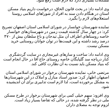
مشکلات بسیاری دارد که لازم است رفع شود.
وی ادامه داد: در بحث قانون الحاق، درخواست داریم بنیاد مسکن
استان در هنگام دادن سند به افراد از شوراهای اسلامی روستا
استعلام‌های لازم را بگیرد.
نماینده شهرستان خوانسار در شورای اسلامی استان اصفهان تصریح
کرد: در چهار سال گذشته قیمت زمین در شهرستان‌های خوانسار
خاصه روستاهای اطراف آن مثل تیدجان و باغ سلطان بیش از ۴۷۰
درصد رشد داشته و این قیمت‌ها در توان جوانان روستایی خرید
مسکن نیست.
وی ادامه داد: ساخت و سازهای غیرمجازی در سایت گردشگری
کنار دریاچه سد گلپایگان خاصه روستای حاج آقا در حال انجام است
که بنیاد مسکن باید نسبت به آن نظارت کافی کند.
مرتضی خانی، نماینده شهرستان برخوار در شورای اسلامی استان
اصفهان اظهار کرد: صدور اسناد منازل و املاک در این شهرستان‌ها
به مشکل برخورده است، لذا لازم است تدابیری برای آن اندیشیده
شود.
وی افزود: سهم خیلی کمی برای شهرستان برخوار در طرح مسکن
ملی در نظر گرفته شده، در حالی که تقاضا بسیار زیاد است.
لزوم توجه به مصلای داران