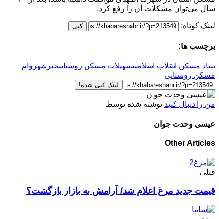
سال می‌توان مشکلات آن را رفع کرد.
لینک کوتاه:
کپی
برچسب ها:
بنیاد مسکن انقلاب اسلامی
تسهیلات مسکن روستایی
خبرشهر
وام
مسکن روستایی
لینک کپی شده!
من را دنبال کنید
نوشته شده توسط
عیسی وحدت جوان
Other Articles
قبلی
قیمت جدید مرغ اعلام شد/ آرامش به بازار بازگشت؟
بعدی