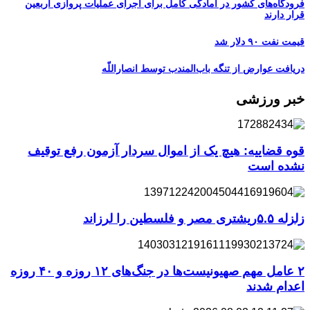
فرودگاه‌های کشور در آمادگی کامل برای اجرای عملیات پروازی اربعین
قرار دارند
قیمت نفت ۹۰ دلار شد
دریافت عوارض از تنگه باب‌المندب توسط انصاراللّه
خبر ورزشی
قوه قضاییه: هیچ یک از اموال سردار آزمون رفع توقیف
نشده است
زلزله ۵.۵ریشتری مصر و فلسطین را لرزاند
۲ عامل مهم صهیونیست‌ها در جنگ‌های ۱۲ روزه و ۴۰ روزه
اعدام شدند