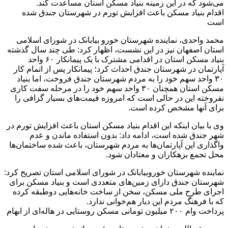
می‌شود که در این زمینه بنیاد مسکن استان مساعدت کند.
اقدام بنیاد مسکن باعث افزایش تورم در شهرستان جندق شده
است
محمد واحدی، نماینده شهرستان خورو بیابانک در شورای اسلامی
استان اصفهان نیز در این نشست، اظهار کرد: طی چند سال گذشته
بنیاد مسکن استان در اقدامی مشترک با یک پیمانکار ۶۰ واحد
آپارتمان در شهرستان جندق احداث کرد؛ پیمانکار پس از اتمام کار
۳۰ واحد سهم خود را به مردم شهرستان جندق فروخت، اما بنیاد
مسکن استان همچنان ۳۰ واحد سهم خود را در مرحله سفت کاری
نفروخته این در حالی است که امروزه قیمت‌های بسیار گزافی را
برای آنها مشخص کرده است.
وی با بیان اینکه این اقدام بنیاد مسکن استان باعث افزایش تورم در
شهر جندق شده است، ادامه داد: بدون استفاده ماندن و عدم
واگذاری این آپارتمان‌ها به مردم شهرستان، باعث شده ساختمان‌ها
محل تجمع بزهکاران و معتادان شود.
نماینده شهرستان خوروبیابانک در شورای اسلامی استان تصریح کرد:
شهرستان جندق دارای زمین‌های متعددی است و بنیاد مسکن برای
اجرای طرح ملی مسکن، سخن از ساخت خانه‌هایی دوطبقه کرده
که با فرهنگ مردم این دیار هم‌خوانی ندارد.
پرداخت وام ۲۰۰ میلیون تومانی مسکن روستایی در هاله‌ای از ابهام