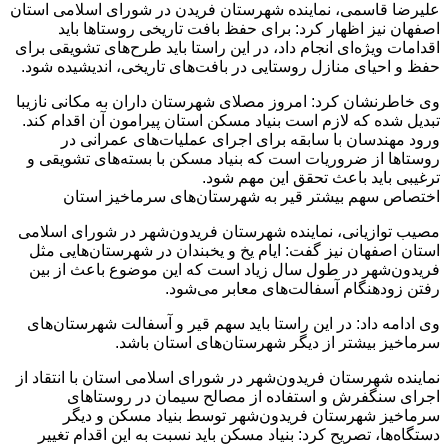
علیرضا قاسمی، نماینده شهرستان فریدن در شورای اسلامی استان
اصفهان نیز اظهار کرد: برای حفظ بافت تاریخی روستاها باید
اقدامات ویژه‌ای انجام داد، در این راستا باید طرح‌های تشویقی برای
حفظ و احیای منازل روستایی در بافت‌های تاریخی، اندیشیده شود.
وی خاطرنشان کرد: امروز مصلای شهرستان داران به مکانی نازیبا
تبدیل شده که لازم است بنیاد مسکن استان پیرامون آن اقدام کند.
ورود مهندسان با سابقه برای اجرای عملیات‌های عمرانی در
روستاها از ضروریات است که بنیاد مسکن با بسته‌های تشویقی و
ترغیبی باید باعث تحقق این مهم شود.
اختصاص سهم بیشتر قیر به شهرستان‌های سرماخیز استان
مصیب توازیانی، نماینده شهرستان فریدون‌شهر در شورای اسلامی
استان اصفهان نیز گفت: ایام یخ و یخبندان در شهرستان‌هایی مثل
فریدون‌شهر در طول سال زیاد است که این موضوع باعث از بین
رفتن زودهنگام آسفالت‌های معابر می‌شود.
وی ادامه داد: در این راستا باید سهم قیر و آسفالت شهرستان‌های
سرماخیز بیشتر از دیگر شهرستان‌های استان باشد.
نماینده شهرستان فریدون‌شهر در شورای اسلامی استان با انتقاد از
اجرای سنگفرش و استفاده از مصالح سیمان در روستاهای
سرماخیز شهرستان فریدون‌شهر توسط بنیاد مسکن و دیگر
دستگاه‌ها، تصریح کرد: بنیاد مسکن باید نسبت به این اقدام تغییر