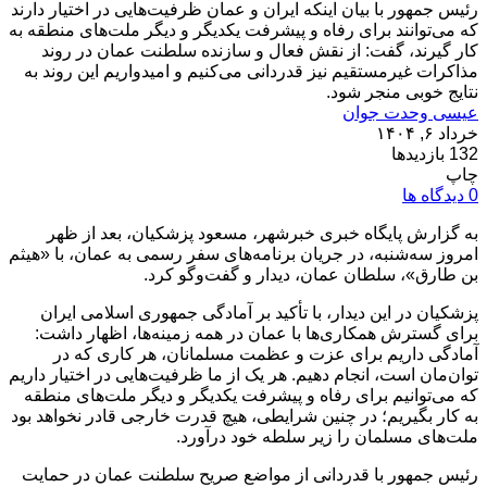
رئیس جمهور با بیان اینکه ایران و عمان ظرفیت‌هایی در اختیار دارند
که می‌توانند برای رفاه و پیشرفت یکدیگر و دیگر ملت‌های منطقه به
کار گیرند، گفت: از نقش فعال و سازنده سلطنت عمان در روند
مذاکرات غیرمستقیم نیز قدردانی می‌کنیم و امیدواریم این روند به
نتایج خوبی منجر شود.
عیسی وحدت جوان
خرداد ۶, ۱۴۰۴
132 بازدیدها
چاپ
0 دیدگاه ها
به گزارش پایگاه خبری خبرشهر، مسعود پزشکیان، بعد از ظهر
امروز سه‌شنبه، در جریان برنامه‌های سفر رسمی به عمان، با «هیثم
بن طارق»، سلطان عمان، دیدار و گفت‌وگو کرد.
پزشکیان در این دیدار، با تأکید بر آمادگی جمهوری اسلامی ایران
برای گسترش همکاری‌ها با عمان در همه زمینه‌ها، اظهار داشت:
آمادگی داریم برای عزت و عظمت مسلمانان، هر کاری که در
توان‌مان است، انجام دهیم. هر یک از ما ظرفیت‌هایی در اختیار داریم
که می‌توانیم برای رفاه و پیشرفت یکدیگر و دیگر ملت‌های منطقه
به کار بگیریم؛ در چنین شرایطی، هیچ قدرت خارجی قادر نخواهد بود
ملت‌های مسلمان را زیر سلطه خود درآورد.
رئیس جمهور با قدردانی از مواضع صریح سلطنت عمان در حمایت