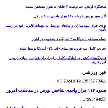
سخنگوی ارتش: سرنوشت ۳ خلبان ما هنوز مشخص نیست
آغاز سبز بورس با رشد ۱۱۰ هزار واحدی شاخص کل
یزدی خواه:انبوه سازان و نهادهای مرتبط، به تعهدات قانونی خود در زمینه
تأمین...
حمله موشکی آمریکا به ۲ خوابگاه دانشجویی در اهواز
تخریب کامل سه فروند هواپیمای «اِف ۳۵» آمریکا توسط سپاه
فرودگاه‌های کشور در آمادگی کامل برای اجرای عملیات پروازی اربعین
قرار دارند
خبر ورزشی
صعود ۱۱۲ هزار واحدی شاخص بورس در معاملات امروز