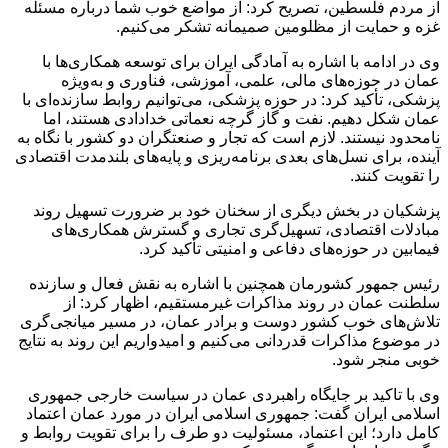
از مردم فلسطین، تصریح کرد: از مواضع خوب شما درباره مسئله
غزه و حمایت از مظلومین صمیمانه تشکر می‌کنیم.
وی در ادامه با اشاره به آمادگی ایران برای توسعه همکاری‌ها با
عمان در حوزه‌های مالی، علمی، آموزشی، فناوری و به‌ویژه
پزشکی، تأکید کرد: در حوزه پزشکی، می‌توانیم روابط سازنده‌ای با
عمان شکل دهیم. نفت و گاز گرچه نعماتی خدادادی هستند، اما
نامحدود نیستند. لازم است که تجار و صنعتگران دو کشور با نگاه به
آینده، برای نسل‌های بعدی برنامه‌ریزی و پایه‌های بلندمدت اقتصادی
را تقویت کنند.
پزشکیان در بخش دیگری از سخنان خود بر ضرورت تسهیل روند
مبادلات اقتصادی، تسهیل‌گری تجاری و گسترش همکاری‌های
فیمابین در حوزه‌های دفاعی و امنیتی تأکید کرد.
رئیس جمهور کشورمان همچنین با اشاره به نقش فعال و سازنده
سلطنت عمان در روند مذاکرات غیرمستقیم، اظهار کرد: از
تلاش‌های خوب کشور دوست و برادر عمان، در مسیر میانجی‌گری
در موضوع مذاکرات قدردانی می‌کنیم و امیدواریم این روند به نتایج
خوبی منجر شود.
وی با تاکید بر جایگاه راهبردی عمان در سیاست خارجی جمهوری
اسلامی ایران گفت: جمهوری اسلامی ایران در مورد عمان اعتماد
کامل دارد؛ این اعتماد، مسئولیت دو طرف را برای تقویت روابط و