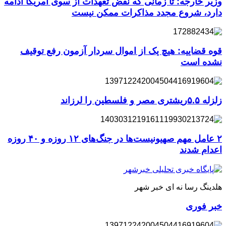
وزیر خارجه: تا زمانی که نقض تعهدات از سوی آمریکا ادامه
دارد، شروع مجدد مذاکرات ممکن نیست
قوه قضاییه: هیچ یک از اموال سردار آزمون رفع توقیف
نشده است
زلزله ۵.۵ریشتری مصر و فلسطین را لرزاند
۲ عامل مهم صهیونیست‌ها در جنگ‌های ۱۲ روزه و ۴۰ روزه
اعدام شدند
هلدینگ رسا نه ای خبر شهر
خبر فوری