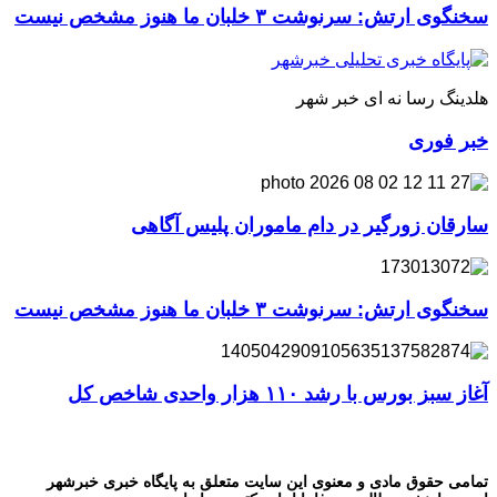
سخنگوی ارتش: سرنوشت ۳ خلبان ما هنوز مشخص نیست
هلدینگ رسا نه ای خبر شهر
خبر فوری
سارقان زورگیر در دام ماموران پلیس آگاهی
سخنگوی ارتش: سرنوشت ۳ خلبان ما هنوز مشخص نیست
آغاز سبز بورس با رشد ۱۱۰ هزار واحدی شاخص کل
تمامی حقوق مادی و معنوی این سایت متعلق به پایگاه خبری خبرشهر