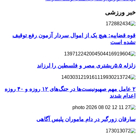
خبر ورزشی
قوه قضاییه: هیچ یک از اموال سردار آزمون رفع توقیف
نشده است
زلزله ۵.۵ریشتری مصر و فلسطین را لرزاند
۲ عامل مهم صهیونیست‌ها در جنگ‌های ۱۲ روزه و ۴۰ روزه
اعدام شدند
سارقان زورگیر در دام ماموران پلیس آگاهی