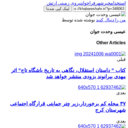
استخدام
خبرشهر
فراخوان
نیروی زمینی ارتش
لینک کپی شده!
من را دنبال کنید
نوشته شده توسط
عیسی وحدت جوان
Other Articles
قبلی
کتاب ” داستان استقلال، نگاهی به تاریخ باشگاه تاج” اثر
مهدی بیرانوند بزودی منتشر خواهد شد
بعدی
۳۷ محله کم برخوردار،زیر چتر حمایتی قرارگاه اجتماعی
شهرستان کرج
بعدی