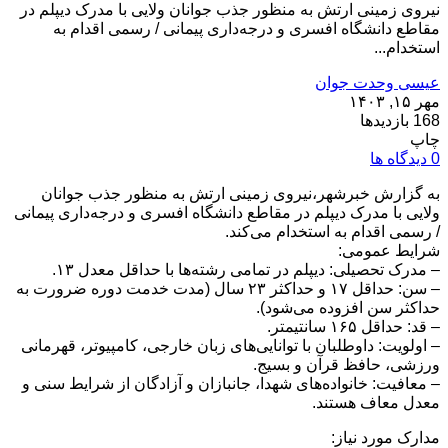
نیروی زمینی ارتش به منظور جذب جوانان ولایی با مدرک دیپلم در
مقاطع دانشگاه افسری و درجه‌داری پیمانی / رسمی اقدام به
استخدام...
عیسی وحدت جوان
مهر ۱۵, ۱۴۰۳
168 بازدیدها
چاپ
0 دیدگاه ها
به گزارش خبرشهر،نیروی زمینی ارتش به منظور جذب جوانان
ولایی با مدرک دیپلم در مقاطع دانشگاه افسری و درجه‌داری پیمانی
/ رسمی اقدام به استخدام می‌کند.
شرایط عمومی:
– مدرک تحصیلی: دیپلم در تمامی رشته‌ها با حداقل معدل ۱۳.
– سن: حداقل ۱۷ و حداکثر ۲۳ سال (مدت خدمت دوره ضرورت به
حداکثر سن افزوده می‌شود).
– قد: حداقل ۱۶۵ سانتیمتر.
– اولویت: داوطلبان با توانایی‌های زبان خارجی، کامپیوتر، قهرمانی
ورزشی، حافظ قرآن و بسیج.
– معافیت: خانواده‌های شهدا، جانبازان و آزادگان از شرایط سنی و
معدل معاف هستند.
مدارک مورد نیاز: