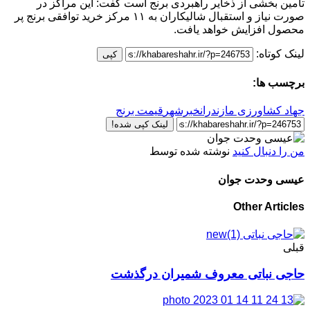
تامین بخشی از ذخایر راهبردی برنج است گفت: این مراکز در
صورت نیاز و استقبال شالیکاران به ۱۱ مرکز خرید توافقی برنج پر
محصول افزایش خواهد یافت.
لینک کوتاه:
کپی
برچسب ها:
جهاد کشاورزی مازندران
خبرشهر
قیمت برنج
لینک کپی شده!
من را دنبال کنید
نوشته شده توسط
عیسی وحدت جوان
Other Articles
قبلی
حاجی نباتی معروف شمیران درگذشت