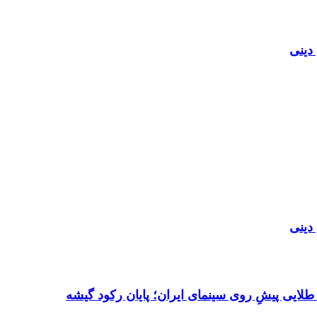
دینی
دینی