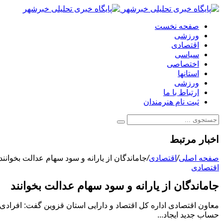
صفحه نخست
ورزشی
اقتصادی
سیاسی
اختصاصی
استانها
ورزشی
ارتباط با ما
ثبت نام هنرمندان
اخبار مرتبط
صفحه اصلی
/
اقتصادی
/
جاماندگان از یارانه و سود سهام عدالت بخوانند
اقتصادی
جاماندگان از یارانه و سود سهام عدالت بخوانند
معاون اقتصادی اداره کل اقتصاد و دارایی استان قزوین گفت: افراد
حساب جدید ایجاد...