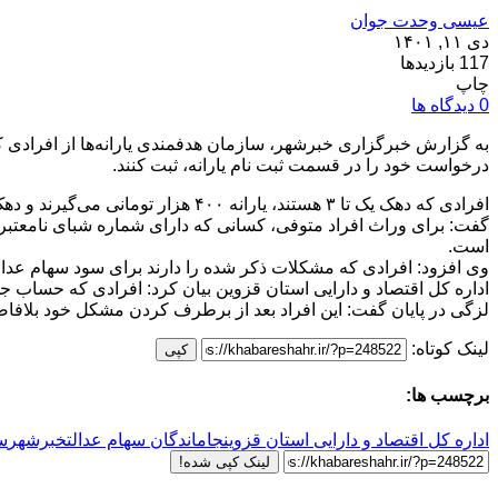
عیسی وحدت جوان
دی ۱۱, ۱۴۰۱
117 بازدیدها
چاپ
0 دیدگاه ها
به گزارش خبرگزاری خبرشهر، سازمان هدفمندی یارانه‌ها از افرادی که 
درخواست خود را در قسمت ثبت نام یارانه، ثبت کنند.
گفت: برای وراث افراد متوفی، کسانی که دارای شماره شبای نامعتب
است.
وی افزود: افرادی که مشکلات ذکر شده را دارند برای سود سهام عدا
اداره کل اقتصاد و دارایی استان قزوین بیان کرد: افرادی که حساب جدید ایجاد 
لزگی در پایان گفت: این افراد بعد از برطرف کردن مشکل خود بلافاصل
لینک کوتاه:
کپی
برچسب ها:
اداره کل اقتصاد و دارایی استان قزوین
جاماندگان سهام عدالت
خبرشهر
سا
لینک کپی شده!