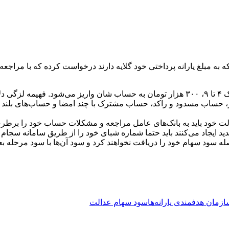
به مبلغ یارانه پرداختی خود گلایه دارند درخواست کرده که با مراجعه 
افرادی که دهک یک تا ۳ هستند، یارانه ۴۰۰ هزار تومانی می‌گیرند و دهک ۴ تا ۹، ۳۰۰ هزار تومان
ر، حساب مسدود و راکد، حساب مشترک با چند امضا و حساب‌های بلند 
لت خود باید به بانک‌های عامل مراجعه و مشکلات حساب خود را برطر
می‌کنند باید حتما شماره شبای خود را از طریق سامانه سجام و یا سامانه سهام عد
ه سود سهام خود را دریافت نخواهند کرد و سود آن‌ها با سود مرحله بع
زمان هدفمندی یارانه‌ها
سود سهام عدالت