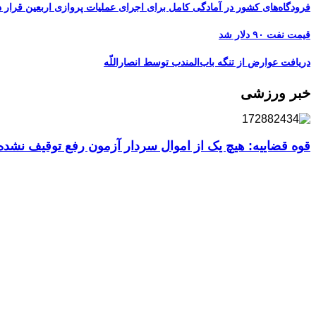
فرودگاه‌های کشور در آمادگی کامل برای اجرای عملیات پروازی اربعین قرار د
قیمت نفت ۹۰ دلار شد
دریافت عوارض از تنگه باب‌المندب توسط انصاراللّه
خبر ورزشی
قوه قضاییه: هیچ یک از اموال سردار آزمون رفع توقیف نشد