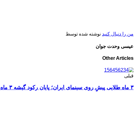
من را دنبال کنید
نوشته شده توسط
عیسی وحدت جوان
Other Articles
قبلی
۳ ماه طلایی پیشِ روی سینمای ایران؛ پایان رکود گیشه ۳ ماه طلایی پیشِ روی سینمای ایران؛ پایان رکود گیشه