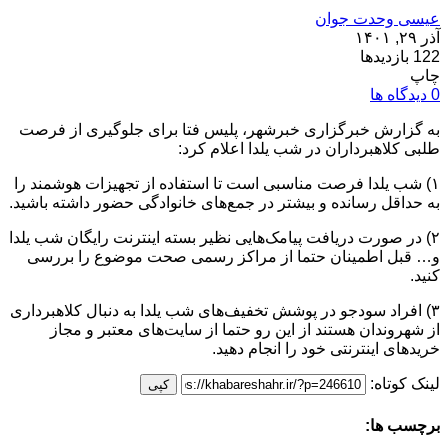
عیسی وحدت جوان
آذر ۲۹, ۱۴۰۱
122 بازدیدها
چاپ
0 دیدگاه ها
به گزارش خبرگزاری خبرشهر، پلیس فتا برای جلوگیری از فرصت
طلبی کلاهبرداران در شب یلدا اعلام کرد:
۱) شب یلدا فرصت مناسبی است تا استفاده از تجهیزات هوشمند را
به حداقل رسانده و بیشتر در جمع‌های خانوادگی حضور داشته باشید.
۲) در صورت دریافت پیامک‌هایی نظیر بسته اینترنت رایگان شب یلدا
و… قبل اطمینان حتما از مراکز رسمی صحت موضوع را بررسی
کنید.
۳) افراد سودجو در پوشش تخفیف‌های شب یلدا به دنبال کلاهبرداری
از شهروندان هستند از این رو حتما از سایت‌های معتبر و مجاز
خرید‌های اینترنتی خود را انجام دهید.
لینک کوتاه:
کپی
برچسب ها: