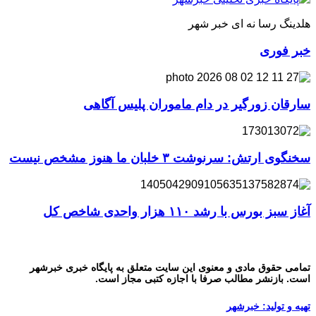
هلدینگ رسا نه ای خبر شهر
خبر فوری
سارقان زورگیر در دام ماموران پلیس آگاهی
سخنگوی ارتش: سرنوشت ۳ خلبان ما هنوز مشخص نیست
آغاز سبز بورس با رشد ۱۱۰ هزار واحدی شاخص کل
تمامی حقوق مادی و معنوی این سایت متعلق به پایگاه خبری خبرشهر
است. بازنشر مطالب صرفا با اجازه کتبی مجاز است.
تهیه و تولید: خبرشهر