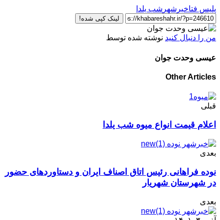
پلیس فتا
خبرشهر
شب یلدا
لینک کپی شده!
من را دنبال کنید
نوشته شده توسط
عیسی وحدت جوان
Other Articles
قبلی
اعلام قیمت انواع میوه شب یلدا
بعدی
نوده فراهانی رئیس اتاق اصناف ایران و دستاوردهای حضور
در شهرستان شهریار
بعدی