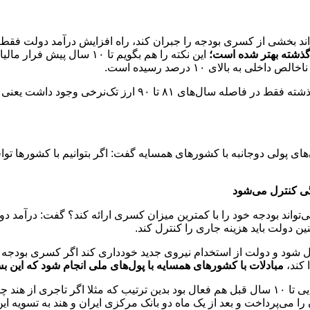
واند بخشی از کسری بودجه را جبران کند، راه افزایش درآمد دولت فق
ه بالای ۱۰ درصد رسیده است.
‌های پولی دوجانبه با کشورهای همسایه گفت: اگر بتوانیم با کشورها توا
ی کنترل می‌شود
ی‌تواند بودجه خود را با کمترین میزان کسری ارائه کند؟ گفت: درآمد
لت باید ‌هزینه جاری را کنترل کند.
 شو‌د و دولت از استخدام نیروی جدید خودداری کند اگر کسری بودجه 
کند،
مبادلات با کشورهای همسایه با پول‌های ملی انجام شود که این ب
حاتمی یزد بیان کرد:‌ اتحادیه پول‌های آسیایی‌بین ایران و ۱۰ کشور آسیایی تا ۱۰ سال قبل هم فعال بود بد
 را می‌پرداخت و بعد از یک ماه دو بانک مرکزی ایران و هند به تسویه این