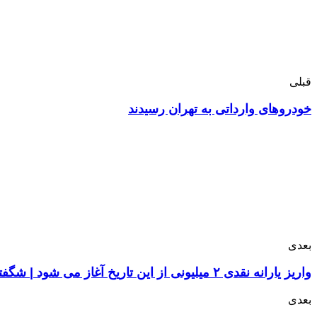
قبلی
خودروهای وارداتی به تهران رسیدند
بعدی
واریز یارانه نقدی ۲ میلیونی از این تاریخ آغاز می شود | شگفتانه تازه دولت برای مردم از مهمن ماه
بعدی