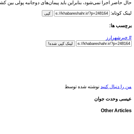
حال حاضر اجرا نمی‌شود، بنابراین باید پیمان‌های دوجانبه پولی بین ک
لینک کوتاه:
کپی
برچسب ها:
# خبرشهر
ارز
لینک کپی شده!
من را دنبال کنید
نوشته شده توسط
عیسی وحدت جوان
Other Articles