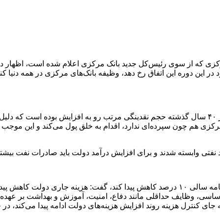
رکزی که از سوی رئیس‌کل جدید بانک مرکزی اعلام شده است، اظهار دا
د در این دوره این اتفاق رخ دهد، وظیفه بانک‌های مرکزی در همه دنیا
وی ادامه داد:‌ برای کنترل تورم باید حجم نقدینگی کنترل شود، چون در ۴۰ سال گذشته حجم نقدینگی مر
رکزی هم چون سپرده‌ای ندارد، اقدام به خلق پول می‌کند و این موجب 
حاتمی‌یزد در مورد هزینه‌های جاری دولت که قرار بود طبق قوانین برنامه سالی ۱۰ درصد کاهش پ
اساسی، وظایف حداقلی مانند دفاع، امنیت، آموزش و بهداشت بر عهده د
 جای کنترل هزینه روند افزایش هزینه‌های دولت ادامه پیدا می‌کند، د