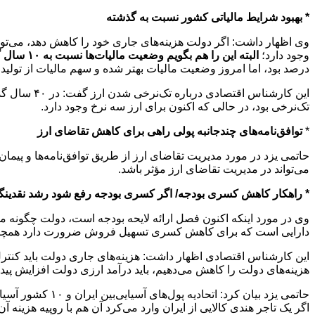
* بهبود شرایط مالیاتی کشور نسبت به گذشته
وی اظهار داشت:‌ اگر دولت هزینه‌های جاری خود را کاهش دهد، می‌ت
وجود دارد؛
البته این را هم بگویم وضعیت مالیات‌ها نسبت به ۱۰ سال گذشته بهتر شده است؛
درصد بود، اما امروز وضعیت مالیات بهتر شده و سهم مالیات از تولید ناخالص داخلی ب
تک‌نرخی بود، در حالی که اکنون برای ارز سه نرخ وجود دارد.
*
توافق‌نامه‌های چندجانبه پولی راهی برای کاهش تقاضای ارز
حاتمی یزد در مورد مدیریت تقاضای ارز از طریق توافق‌نامه‌ها و پیمان
می‌تواند در مدیریت تقاضای ارز مؤثر باشد.
* راهکار کاهش کسری بودجه/ اگر کسری بودجه رفع شود رشد نقدینگ
وی در مورد اینکه اکنون فصل ارائه لایحه بودجه است، دولت چگونه م
دارایی است که برای کاهش کسری تسهیل فروش ضرورت دارد همچنین دو
این کارشناس اقتصادی اظهار داشت: هزینه‌های جاری دولت باید کنترل
هزینه‌های دولت را کاهش می‌دهیم، باید درآمد ارزی دولت افزایش پیدا 
اگر یک تاجر هندی کالایی از ایران وارد می‌کرد آن هم با روپیه هزینه آن