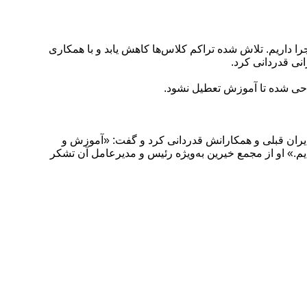
مدت، با تمرکز بر نهضت مدرسه‌سازی و عدالت آموزشی، ۹۰ پروژه در دست اجرا داریم. تلاش شده تراکم کلاس‌ها کاهش یابد و با همکاری
نی قدردانی کرد.
حی شده تا آموزش تعطیل نشود.
 مدیران قبلی و همکارانش قدردانی کرد و گفت: «آموزش و
م.» او از مجمع خیرین به‌ویژه رئیس و مدیرعامل آن تشکر