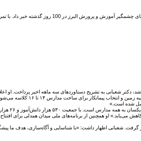
، دکتر شعبانی به تشریح دستاوردهای سه ماهه اخیر پرداخت. او اعلام ک
عبداللهی، حدود ۹۰ پروژه مدرسه‌سازی 
اصل شده است.»
شعبانی بر عدالت
خت مدارس جدید به ۳۵ نفر در هر کلاس کاهش می‌یابد.» او همچنین از برنامه‌های ملی میدان 
 گرفت. شعبانی اظهار داشت: «با شناسایی و آگاه‌سازی، هدف ما پی