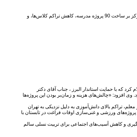
دکتر فرزاد شعبانی در گفت‌وگوی اختصاصی با خبرشهر، از پیشرفت‌های چشمگیر آموزش و پرورش البرز در 100 روز گذشته خبر داد. با تمرکز بر ساخت 90 پروژه مدرسه، کاهش تراکم کلاس‌ها، و
رد که با حمایت استاندار البرز ، جناب آقای دکتر
در حال اجراست که شامل تهیه زمین و انتخاب پیمانکار برای ساخت مدارس ۱۴ تا ۱۶ کلاسه می‌شود. وی افزود: «چالش‌های هزینه و زمان‌بر بودن این پروژه‌ها
 آموزشی تأکید کرد و گفت: «هدف ما ارائه امکانات یکسان به همه مدارس است. با جمعیت ۵۳۰ هزار دانش‌آموز و ۲۶ هزار معلم، تراکم بالای دانش‌آموزی به دلیل نزدیکی به تهران
همدلی برای افتتاح پروژه‌های ورزشی و غنی‌سازی اوقات فراغت در تابستان با
شگیری و کاهش آسیب‌های اجتماعی برای تربیت نسلی سالم