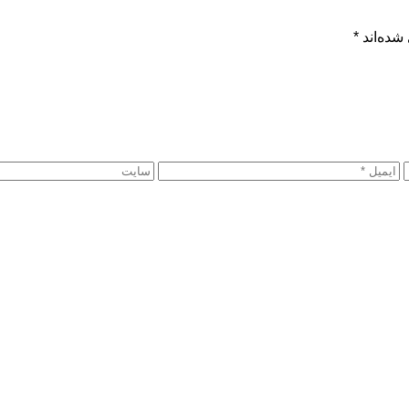
شده‌اند
*