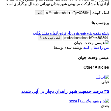
آزادی با مشارکت میلیونی شهروندان تهرانی درحال برگزاری است.
لینک کوتاه:
کپی
برچسب ها:
جشن غدیر
خبرشهر
شهرداری تهران
علیرضا زاکانی
لینک کپی شده!
من را دنبال کنید
نوشته شده توسط
عیسی وحدت جوان
Other Articles
قبلی
۳۵ درصد جمعیت شهر زاهدان دچار بی آبی شدند
بعدی