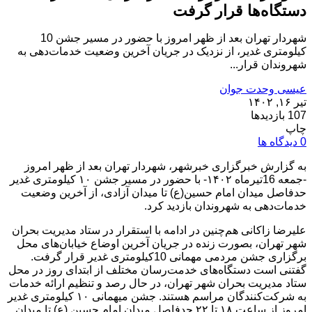
دستگاه‌ها قرار گرفت
شهردار تهران بعد از ظهر امروز با حضور در مسیر جشن 10
کیلومتری غدیر، از نزدیک در جریان آخرین وضعیت خدمات‌دهی به
شهروندان قرار...
عیسی وحدت جوان
تیر ۱۶, ۱۴۰۲
107 بازدیدها
چاپ
0 دیدگاه ها
به گزارش خبرگزاری خبرشهر، شهردار تهران بعد از ظهر امروز
-جمعه 16تیرماه ۱۴۰۲- با حضور در مسیر جشن ۱۰ کیلومتری غدیر
حدفاصل میدان امام حسین(ع) تا میدان آزادی، از آخرین وضعیت
خدمات‌دهی به شهروندان بازدید کرد.
علیرضا زاکانی هم‌چنین در ادامه با استقرار در ستاد مدیریت بحران
شهر تهران، بصورت زنده در جریان آخرین اوضاع خیابان‌های محل
برگزاری جشن مردمی مهمانی 10کیلومتری غدیر قرار گرفت.
گفتنی است دستگاه‌های خدمت‌رسان مختلف از ابتدای روز در محل
ستاد مدیریت بحران شهر تهران، در حال رصد و تنظیم ارائه خدمات
به شرکت‌کنندگان مراسم هستند. جشن میهمانی ۱۰ کیلومتری غدیر
امروز از ساعت ۱۸ تا ۲۲ حدفاصل میدان امام حسین (ع) تا میدان