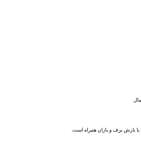
مال
با بارش برف و باران همراه است.