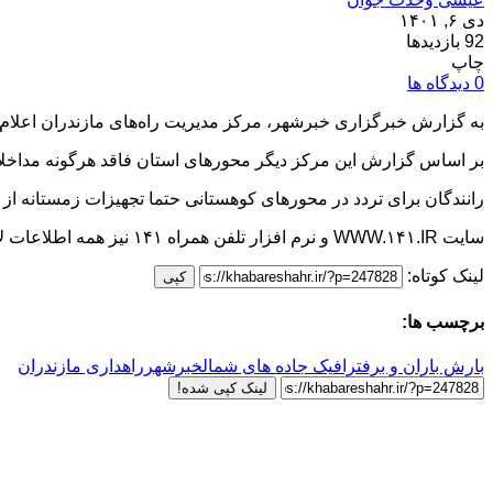
دی ۶, ۱۴۰۱
92 بازدیدها
چاپ
0 دیدگاه ها
به گزارش خبرگزاری خبرشهر، مرکز مدیریت راه‌های مازندران اعلام کرد: جاده‌های هراز و 
بر اساس گزارش این مرکز دیگر محور‌های استان فاقد هرگونه مداخلا
رانندگان برای تردد در محور‌های کوهستانی حتما تجهیزات زمستانه از
سایت WWW.۱۴۱.IR و نرم افزار تلفن همراه ۱۴۱ نیز همه اطلاعات لازم را در اختیار کاربران جاده‌ای قرار می‌دهد.
لینک کوتاه:
کپی
برچسب ها:
بارش باران و برف
ترافیک جاده های شمال
خبرشهر
راهداری مازندران
لینک کپی شده!