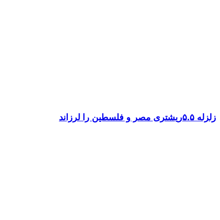
زلزله ۵.۵ریشتری مصر و فلسطین را لرزاند