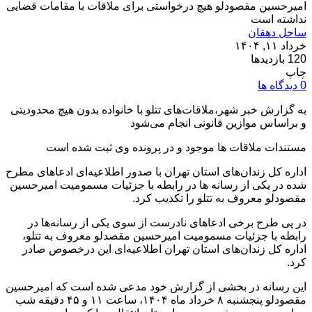
امیرحسین مقصودلو هیچ درخواستی برای ملاقات با مقامات قضایی
نداشته است
ساحل دهقان
خرداد ۱۱, ۱۴۰۴
120 بازدیدها
چاپ
0 دیدگاه ها
به گزارش خبر شهر،ملاقات‌های تتلو با خانواده بدون هیچ محدودیتی
و براساس موازین قانونی انجام می‌شود
مستندات ملاقات ها موجود و در پرونده وی ثبت شده است
اداره کل زندان‌های استان تهران با صدور اطلاعیه‌ای ادعاهای مطرح
شده در یکی از رسانه ها در رابطه با جزئیات مسمومیت امیرحسین
مقصودلو معروف به تتلو را تکذیب کرد.
در پی طرح برخی ادعاهای نادرست از سوی یکی از رسانه‌ها در
رابطه با جزئیات مسمومیت امیرحسین مقصدلو معروف به تتلو،
اداره کل زندان‌های استان تهران اطلاعیه‌ای این درخصوص صادر
کرد.
این رسانه در بخشی از گزارش خود مدعی شده است که امیرحسین
مقصودلو پنجشنبه ۸ خرداد ماه ۱۴۰۴، ساعت ۱۱ و ۴۵ دقيقه شب