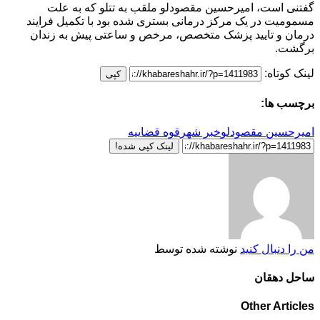
گفتنی است، امیرحسین مقصودلو ملقب به تتلو که به علت
مسمومیت در یک مرکز درمانی بستری شده بود با تکمیل فرایند
درمان و تایید پزشک متخصص، مرخص و ساعتی پیش به زندان
برگشت.
لینک کوتاه:
کپی
برچسب ها:
امیرحسین مقصودلو
خبر شهر
قوه قضاییه
لینک کپی شده!
من را دنبال کنید
نوشته شده توسط
ساحل دهقان
Other Articles