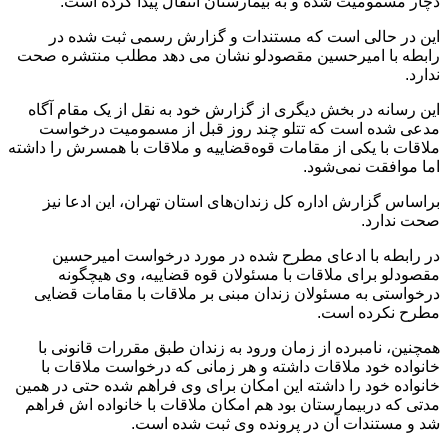
دچار مسمومیت شده و به بیمارستان انتقال پیدا کرده است.
این در حالی است که مستندات و گزارش رسمی ثبت شده در
رابطه با امیرحسین مقصودلو نشان می دهد مطلب منتشره صحت
ندارد.
این رسانه در بخش دیگری از گزارش خود به نقل از یک مقام آگاه
مدعی شده است که تتلو چند روز قبل از مسمومیت درخواست
ملاقات با یکی از مقامات قوه‌قضاییه و ملاقات با همسرش را داشته
اما موافقت نمی‌شود.
براساس گزارش اداره کل زندان‌های استان تهران، این ادعا نیز
صحت ندارد.
در رابطه با ادعای مطرح شده در مورد درخواست امیرحسین
مقصودلو برای ملاقات با مسئولان قوه قضاییه، وی هیچگونه
درخواستی به مسئولان زندان مبنی بر ملاقات با مقامات قضایی
مطرح نکرده است.
همچنین، نامبرده از زمان ورود به زندان طبق مقررات قانونی با
خانواده خود ملاقات داشته و هر زمانی که درخواست ملاقات با
خانواده خود را داشته این امکان برای وی فراهم شده حتی در همین
مدتی که دربیمارستان بود هم امکان ملاقات با خانواده اش فراهم
شد و مستندات آن در پرونده وی ثبت شده است.