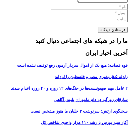
ما را در شبکه های اجتماعی دنبال کنید
آخرین اخبار ایران
قوه قضاییه: هیچ یک از اموال سردار آزمون رفع توقیف نشده است
زلزله ۵.۵ریشتری مصر و فلسطین را لرزاند
۲ عامل مهم صهیونیست‌ها در جنگ‌های ۱۲ روزه و ۴۰ روزه اعدام شدند
سارقان زورگیر در دام ماموران پلیس آگاهی
سخنگوی ارتش: سرنوشت ۳ خلبان ما هنوز مشخص نیست
آغاز سبز بورس با رشد ۱۱۰ هزار واحدی شاخص کل