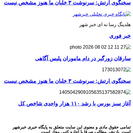
سخنگوی ارتش: سرنوشت ۳ خلبان ما هنوز مشخص نیست
هلدینگ رسا نه ای خبر شهر
خبر فوری
سارقان زورگیر در دام ماموران پلیس آگاهی
سخنگوی ارتش: سرنوشت ۳ خلبان ما هنوز مشخص نیست
آغاز سبز بورس با رشد ۱۱۰ هزار واحدی شاخص کل
تمامی حقوق مادی و معنوی این سایت متعلق به پایگاه خبری خبرشهر
است. بازنشر مطالب صرفا با اجازه کتبی مجاز است.