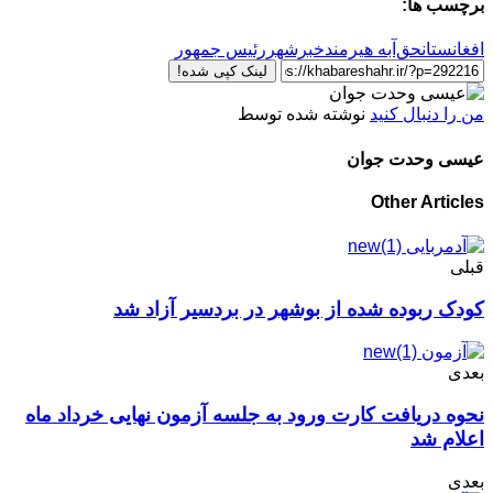
برچسب ها:
افغانستان
حق‌آبه هیرمند
خبرشهر
رئیس جمهور
لینک کپی شده!
من را دنبال کنید
نوشته شده توسط
عیسی وحدت جوان
Other Articles
قبلی
کودک ربوده شده از بوشهر در بردسیر آزاد شد
بعدی
نحوه دریافت کارت ورود به جلسه آزمون نهایی خرداد ماه
اعلام شد
بعدی