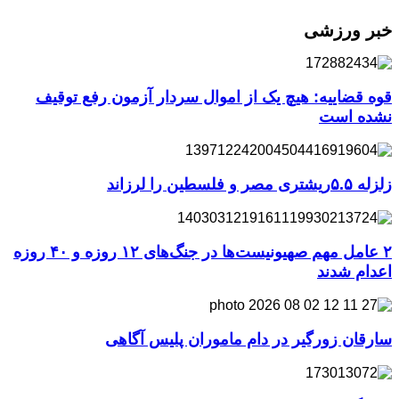
خبر ورزشی
قوه قضاییه: هیچ یک از اموال سردار آزمون رفع توقیف
نشده است
زلزله ۵.۵ریشتری مصر و فلسطین را لرزاند
۲ عامل مهم صهیونیست‌ها در جنگ‌های ۱۲ روزه و ۴۰ روزه
اعدام شدند
سارقان زورگیر در دام ماموران پلیس آگاهی