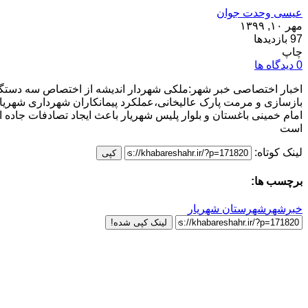
عیسی وحدت جوان
مهر ۱۰, ۱۳۹۹
97 بازدیدها
چاپ
0 دیدگاه ها
اخبار اختصاصی خبر شهر:ملکی شهردار اندیشه از اختصاص سه دستگاه خ
بازسازی و مرمت پارک عالیخانی،عملکرد پیمانکاران شهرداری شهریار
امام خمینی باغستان و بلوار پلیس شهریار باعث ایجاد تصادفات جاده ای
است
لینک کوتاه:
کپی
برچسب ها:
خبرشهر
شهرستان شهریار
لینک کپی شده!