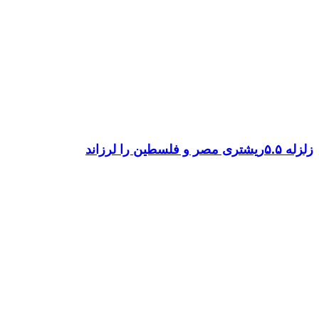
زلزله ۵.۵ریشتری مصر و فلسطین را لرزاند