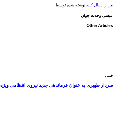
من را دنبال کنید
نوشته شده توسط
عیسی وحدت جوان
Other Articles
قبلی
سردار ظهیری به عنوان فرماندهی جدید نیروی انتظامی ویژ