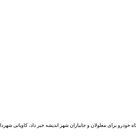
ودرو برای معلولان و جانبازان شهر اندیشه خبر داد، کاویانی شهردار