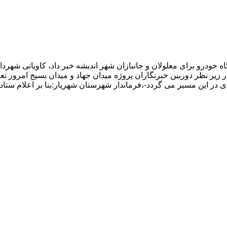
ودرو برای معلولان و جانبازان شهر اندیشه خبر داد، کاویانی شهردار
 زیر نظر دوربین خبرنگاران پروژه میدان جهاد و میدان بسیج امروز 
 در این مسیر می گردد-،فرماندار شهرستان شهریار:بنا بر اعلام ستاد م