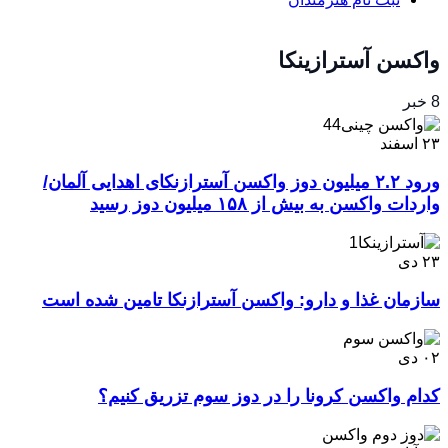
واکسن آسترازینکا
8 خبر
۲۳
اسفند
ورود ۲.۲ میلیون دوز واکسن آسترازنکای اهدایی آلمان/
واردات واکسن به بیش از ۱۵۸ میلیون دوز رسید
۲۳
دی
سازمان غذا و دارو: واکسن آسترازنکا تامین شده است
۰۲
دی
کدام واکسن کرونا را در دوز سوم تزریق کنیم؟