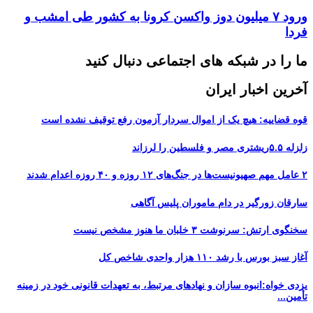
ورود ۷ میلیون ‌دوز واکسن کرونا به کشور طی امشب و
فردا
ما را در شبکه های اجتماعی دنبال کنید
آخرین اخبار ایران
قوه قضاییه: هیچ یک از اموال سردار آزمون رفع توقیف نشده است
زلزله ۵.۵ریشتری مصر و فلسطین را لرزاند
۲ عامل مهم صهیونیست‌ها در جنگ‌های ۱۲ روزه و ۴۰ روزه اعدام شدند
سارقان زورگیر در دام ماموران پلیس آگاهی
سخنگوی ارتش: سرنوشت ۳ خلبان ما هنوز مشخص نیست
آغاز سبز بورس با رشد ۱۱۰ هزار واحدی شاخص کل
یزدی خواه:انبوه سازان و نهادهای مرتبط، به تعهدات قانونی خود در زمینه
تأمین...