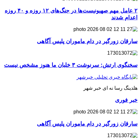
۲ عامل مهم صهیونیست‌ها در جنگ‌های ۱۲ روزه و ۴۰ روزه
اعدام شدند
سارقان زورگیر در دام ماموران پلیس آگاهی
سخنگوی ارتش: سرنوشت ۳ خلبان ما هنوز مشخص نیست
هلدینگ رسا نه ای خبر شهر
خبر فوری
سارقان زورگیر در دام ماموران پلیس آگاهی