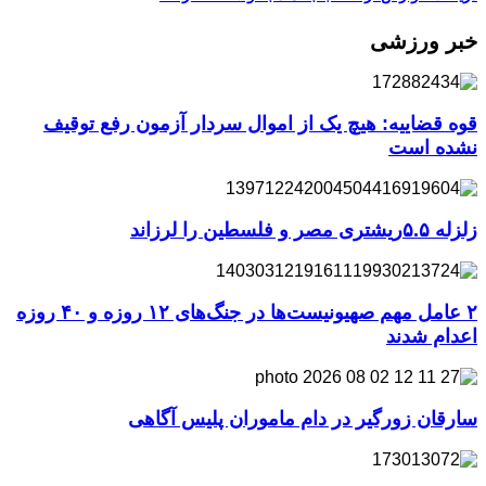
خبر ورزشی
قوه قضاییه: هیچ یک از اموال سردار آزمون رفع توقیف
نشده است
زلزله ۵.۵ریشتری مصر و فلسطین را لرزاند
۲ عامل مهم صهیونیست‌ها در جنگ‌های ۱۲ روزه و ۴۰ روزه
اعدام شدند
سارقان زورگیر در دام ماموران پلیس آگاهی