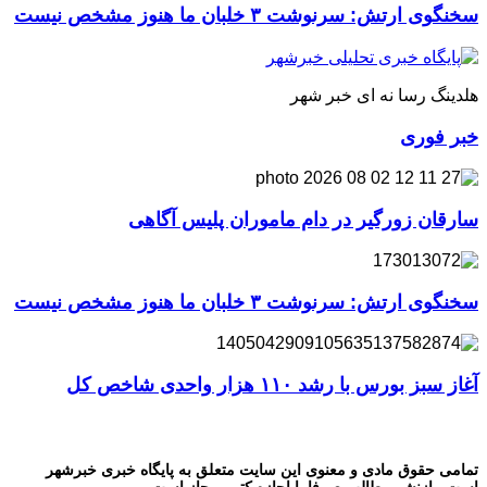
سخنگوی ارتش: سرنوشت ۳ خلبان ما هنوز مشخص نیست
هلدینگ رسا نه ای خبر شهر
خبر فوری
سارقان زورگیر در دام ماموران پلیس آگاهی
سخنگوی ارتش: سرنوشت ۳ خلبان ما هنوز مشخص نیست
آغاز سبز بورس با رشد ۱۱۰ هزار واحدی شاخص کل
تمامی حقوق مادی و معنوی این سایت متعلق به پایگاه خبری خبرشهر
است. بازنشر مطالب صرفا با اجازه کتبی مجاز است.