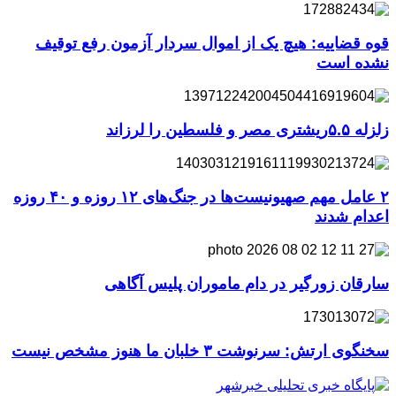
قوه قضاییه: هیچ یک از اموال سردار آزمون رفع توقیف
نشده است
زلزله ۵.۵ریشتری مصر و فلسطین را لرزاند
۲ عامل مهم صهیونیست‌ها در جنگ‌های ۱۲ روزه و ۴۰ روزه
اعدام شدند
سارقان زورگیر در دام ماموران پلیس آگاهی
سخنگوی ارتش: سرنوشت ۳ خلبان ما هنوز مشخص نیست