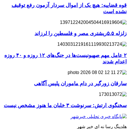
قوه قضاییه: هیچ یک از اموال سردار آزمون رفع توقیف
نشده است
زلزله ۵.۵ریشتری مصر و فلسطین را لرزاند
۲ عامل مهم صهیونیست‌ها در جنگ‌های ۱۲ روزه و ۴۰ روزه
اعدام شدند
سارقان زورگیر در دام ماموران پلیس آگاهی
سخنگوی ارتش: سرنوشت ۳ خلبان ما هنوز مشخص نیست
هلدینگ رسا نه ای خبر شهر