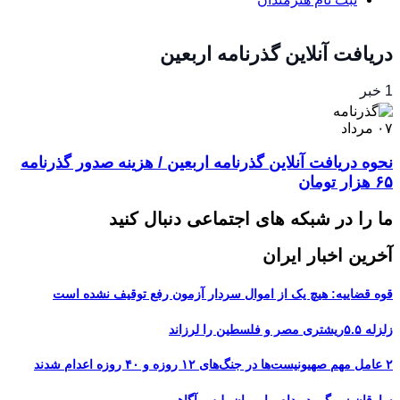
دریافت آنلاین گذرنامه اربعین
1 خبر
۰۷
مرداد
نحوه دریافت آنلاین گذرنامه اربعین / هزینه صدور گذرنامه
۶۵ هزار تومان
ما را در شبکه های اجتماعی دنبال کنید
آخرین اخبار ایران
قوه قضاییه: هیچ یک از اموال سردار آزمون رفع توقیف نشده است
زلزله ۵.۵ریشتری مصر و فلسطین را لرزاند
۲ عامل مهم صهیونیست‌ها در جنگ‌های ۱۲ روزه و ۴۰ روزه اعدام شدند
سارقان زورگیر در دام ماموران پلیس آگاهی