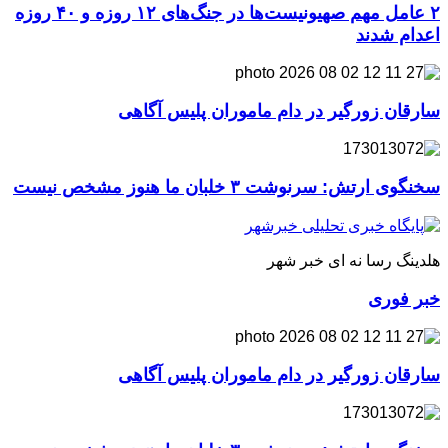
۲ عامل مهم صهیونیست‌ها در جنگ‌های ۱۲ روزه و ۴۰ روزه
اعدام شدند
سارقان زورگیر در دام ماموران پلیس آگاهی
سخنگوی ارتش: سرنوشت ۳ خلبان ما هنوز مشخص نیست
هلدینگ رسا نه ای خبر شهر
خبر فوری
سارقان زورگیر در دام ماموران پلیس آگاهی