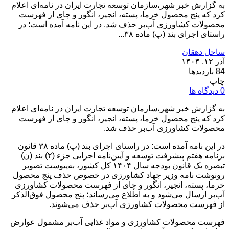
به گزارش خبر شهر،سازمان توسعه تجارت ایران در نامه‌ای اعلام
کرد که پنج محصول خرما، پسته، انجیر، انگور و چای از فهرست
محصولات کشاورزی آب‌بر حذف شد. در این نامه آمده است: در
راستای اجرای بند (پ) ماده ۳۸...
ساحل دهقان
آذر ۱۲, ۱۴۰۴
84 بازدیدها
چاپ
0 دیدگاه ها
به گزارش خبر شهر،سازمان توسعه تجارت ایران در نامه‌ای اعلام
کرد که پنج محصول خرما، پسته، انجیر، انگور و چای از فهرست
محصولات کشاورزی آب‌بر حذف شد.
در این نامه آمده است: در راستای اجرای بند (پ) ماده ۳۸ قانون
برنامه هفتم پیشرفت توسعه و آیین‌نامه اجرایی جزء (۲) بند (ن)
تبصره یک قانون بودجه سال ۱۴۰۴ کل کشور، به‌پیوست تصویر
رونوشت نامه وزیر جهاد کشاورزی در خصوص حذف پنج محصول
خرما، پسته، انجیر، انگور و چای از فهرست محصولات کشاورزی
آب‌بر ارسال می‌شود و به اطلاع می‌رساند؛ پنج محصول فوق‌الذکر
از فهرست محصولات کشاورزی آب‌بر حذف می‌شوند.
فهرست محصولات کشاورزی و مواد غذایی آب‌بر مشمول عوارض