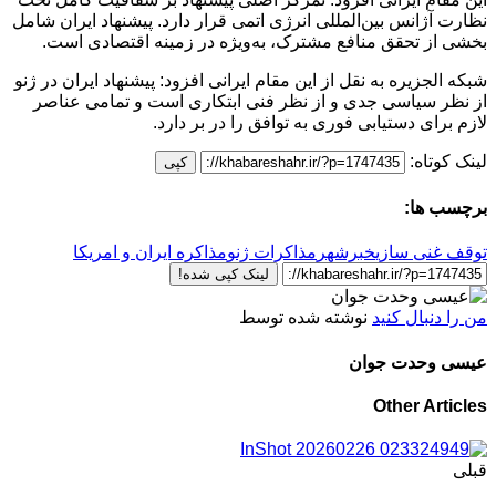
نظارت آژانس بین‌المللی انرژی اتمی قرار دارد. پیشنهاد ایران شامل
بخشی از تحقق منافع مشترک، به‌ویژه در زمینه اقتصادی است.
شبکه الجزیره به نقل از این مقام ایرانی افزود: پیشنهاد ایران در ژنو
از نظر سیاسی جدی و از نظر فنی ابتکاری است و تمامی عناصر
لازم برای دستیابی فوری به توافق را در بر دارد.
لینک کوتاه:
کپی
برچسب ها:
توقف غنی سازی
خبرشهر
مذاکرات ژنو
مذاکره ایران و امریکا
لینک کپی شده!
من را دنبال کنید
نوشته شده توسط
عیسی وحدت جوان
Other Articles
قبلی