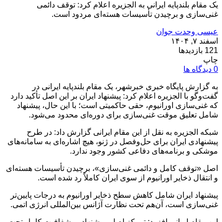
یک مقام بلندپایه ایرانی به الجزیره اعلام کرد: توقف دائمی
غنی‌سازی و برچیدن تأسیسات هسته‌ای مردود است.
عیسی وحدت جوان
اسفند ۷, ۱۴۰۴
121 بازدیدها
چاپ
0 دیدگاه ها
به گزارش پایگاه خبری خبرشهر، یک مقام بلندپایه ایرانی در
گفت‌وگو با الجزیره اعلام کرد: پیشنهاد ایران بر این اصل تأکید دارد
که غنی‌سازی اورانیوم، حقی حاکمیتی است؛ با این حال، پیشنهاد
شامل تعلیق موقت غنی‌سازی برای دوره‌ای محدود می‌شود.
شبکه الجزیره به نقل از این مقام ایرانی گزارش داد: در طرح
پیشنهادی ایران برای حل‌وفصل در ژنو، هیچ اشاره‌ای به سامانه‌های
موشکی و برنامه‌های دفاعی کشور وجود ندارد.
اصل «توقف کامل و دائمی غنی‌سازی»، برچیدن تأسیسات هسته‌ای
و انتقال ذخایر اورانیوم از سوی ایران کاملاً رد شده است.
پیشنهاد ایران شامل کاهش سطح ذخایر اورانیوم به درجات پایین‌تر
غنی‌سازی است، آن‌هم تحت نظارت آژانس بین‌المللی انرژی اتمی.
این مقام ایرانی افزود: تمرکز اصلی پیشنهاد بر شفافیت کامل تحت