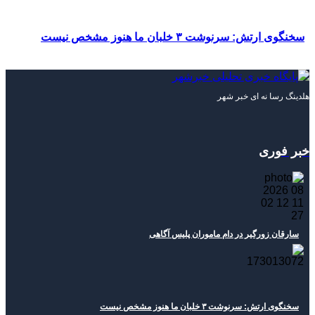
سخنگوی ارتش: سرنوشت ۳ خلبان ما هنوز مشخص نیست
هلدینگ رسا نه ای خبر شهر
خبر فوری
سارقان زورگیر در دام ماموران پلیس آگاهی
سخنگوی ارتش: سرنوشت ۳ خلبان ما هنوز مشخص نیست