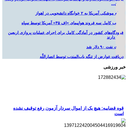
تأمین...
حمله موشکی آمریکا به ۲ خوابگاه دانشجویی در اهواز
تخریب کامل سه فروند هواپیمای «اِف ۳۵» آمریکا توسط سپاه
فرودگاه‌های کشور در آمادگی کامل برای اجرای عملیات پروازی اربعین
قرار دارند
قیمت نفت ۹۰ دلار شد
دریافت عوارض از تنگه باب‌المندب توسط انصاراللّه
خبر ورزشی
قوه قضاییه: هیچ یک از اموال سردار آزمون رفع توقیف نشده
است