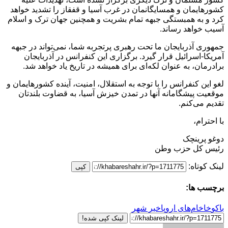
کشورهایمان و همسایگانمان در غرب آسیا و قفقاز را تشدید خواهد
کرد و به همبستگی جبهه تمام بشریت و همچنین جهان ترک و اسلام
آسیب خواهد رساند.
جمهوری آذربایجان ما تحت رهبری پرتجربه شما، نمی‌تواند در جبهه
آمریکا-اسرائیل قرار گیرد. برگزاری این کنفرانس در آذربایجان
برادرمان، به عنوان لکه‌ای برای همیشه در تاریخ یاد خواهد شد.
لغو این کنفرانس را با توجه به استقلال، امنیت، آینده کشورهایمان و
موقعیت پیشگامانه آنها در تمدن خیزش آسیا، به قضاوت بلندتان
تقدیم می‌کنم.
با احترام،
دوغو پرینچک
رئیس کل حزب وطن
لینک کوتاه:
کپی
برچسب ها:
باکو
خاخام‌های اروپا
خبر شهر
لینک کپی شده!