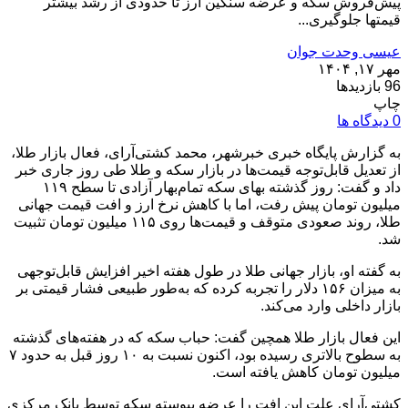
پیش‌فروش سکه و عرضه سنگین ارز تا حدودی از رشد بیشتر
قیمتها جلوگیری...
عیسی وحدت جوان
مهر ۱۷, ۱۴۰۴
96 بازدیدها
چاپ
0 دیدگاه ها
به گزارش پایگاه خبری خبرشهر، محمد کشتی‌آرای، فعال بازار طلا،
از تعدیل قابل‌توجه قیمت‌ها در بازار سکه و طلا طی روز جاری خبر
داد و گفت: روز گذشته بهای سکه تمام‌بهار آزادی تا سطح ۱۱۹
میلیون تومان پیش رفت، اما با کاهش نرخ ارز و افت قیمت جهانی
طلا، روند صعودی متوقف و قیمت‌ها روی ۱۱۵ میلیون تومان تثبیت
شد.
به گفته او، بازار جهانی طلا در طول هفته اخیر افزایش قابل‌توجهی
به میزان ۱۵۶ دلار را تجربه کرده که به‌طور طبیعی فشار قیمتی بر
بازار داخلی وارد می‌کند.
این فعال بازار طلا همچین گفت: حباب سکه که در هفته‌های گذشته
به سطوح بالاتری رسیده بود، اکنون نسبت به ۱۰ روز قبل به حدود ۷
میلیون تومان کاهش یافته است.
کشتی‌آرای علت این افت را عرضه پیوسته سکه توسط بانک مرکزی