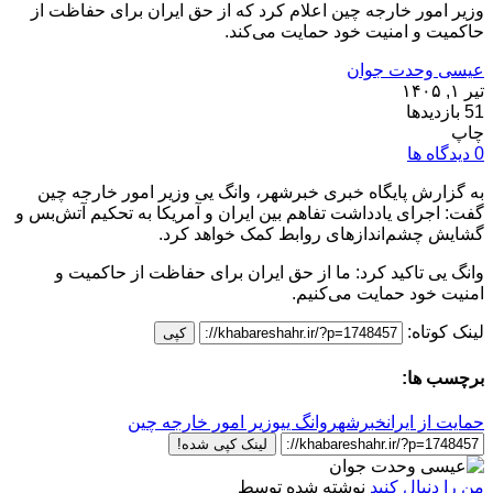
وزیر امور خارجه چین اعلام کرد که از حق ایران برای حفاظت از
حاکمیت و امنیت خود حمایت می‌کند.
عیسی وحدت جوان
تیر ۱, ۱۴۰۵
51 بازدیدها
چاپ
0 دیدگاه ها
به گزارش پایگاه خبری خبرشهر، وانگ یی وزیر امور خارجه چین
گفت: اجرای یادداشت تفاهم بین ایران و آمریکا به تحکیم آتش‌بس و
گشایش چشم‌اندازهای روابط کمک خواهد کرد.
وانگ یی تاکید کرد: ما از حق ایران برای حفاظت از حاکمیت و
امنیت خود حمایت می‌کنیم.
لینک کوتاه:
کپی
برچسب ها:
حمایت از ایران
خبرشهر
وانگ یی
وزیر امور خارجه چین
لینک کپی شده!
من را دنبال کنید
نوشته شده توسط