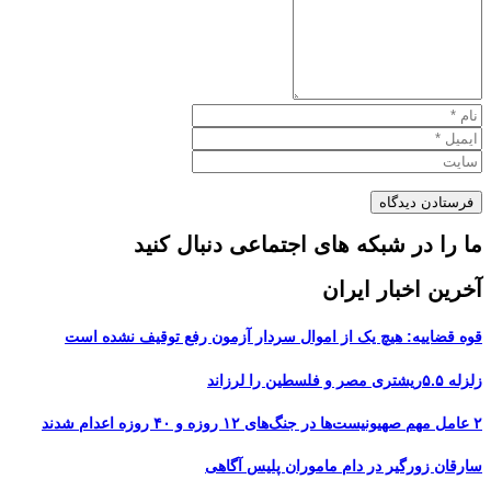
ما را در شبکه های اجتماعی دنبال کنید
آخرین اخبار ایران
قوه قضاییه: هیچ یک از اموال سردار آزمون رفع توقیف نشده است
زلزله ۵.۵ریشتری مصر و فلسطین را لرزاند
۲ عامل مهم صهیونیست‌ها در جنگ‌های ۱۲ روزه و ۴۰ روزه اعدام شدند
سارقان زورگیر در دام ماموران پلیس آگاهی