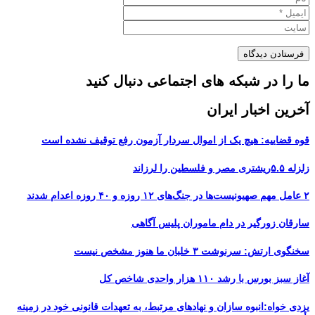
ما را در شبکه های اجتماعی دنبال کنید
آخرین اخبار ایران
قوه قضاییه: هیچ یک از اموال سردار آزمون رفع توقیف نشده است
زلزله ۵.۵ریشتری مصر و فلسطین را لرزاند
۲ عامل مهم صهیونیست‌ها در جنگ‌های ۱۲ روزه و ۴۰ روزه اعدام شدند
سارقان زورگیر در دام ماموران پلیس آگاهی
سخنگوی ارتش: سرنوشت ۳ خلبان ما هنوز مشخص نیست
آغاز سبز بورس با رشد ۱۱۰ هزار واحدی شاخص کل
یزدی خواه:انبوه سازان و نهادهای مرتبط، به تعهدات قانونی خود در زمینه