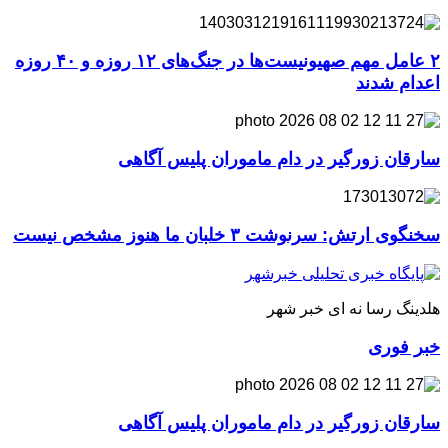
۲ عامل مهم صهیونیست‌ها در جنگ‌های ۱۲ روزه و ۴۰ روزه
اعدام شدند
سارقان زورگیر در دام ماموران پلیس آگاهی
سخنگوی ارتش: سرنوشت ۳ خلبان ما هنوز مشخص نیست
هلدینگ رسا نه ای خبر شهر
خبر فوری
سارقان زورگیر در دام ماموران پلیس آگاهی