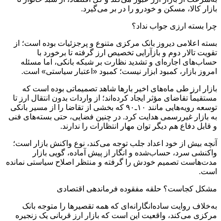
بازار کالا، مسکن و خودرو را در بر می‌گیرد.
چرا بسته ارزی جواب نداد؟
بسته اعلامی دیروز بانک مرکزی متنوع و پرجزئیات بوده است؛ از
تقویت تالار دوم و بازآرایی تخصیص ارز گرفته تا برخورد با
حساب‌های اجاره‌ای و تشدید نظارت بر شبکه بانکی، اما مسئله
امروز بازار، کمبود ابزار نیست؛ کمبود «اعتبار سیاستی» است.
بازار ارز طی ماه‌های اخیر بارها شاهد تصمیماتی بوده است که
مستقیماً تقاضای مؤثر ایجاد کرده‌اند؛ از واردات بدون انتقال ارز تا
توسعه رویه‌هایی مانند ۱۰‌ـ‌۹۰ که بخشی از تقاضا را از مسیر بانکی
به بازار غیررسمی هدایت کرد. در چنین فضایی، حتی بسته‌های فنی
و قابل دفاع هم دیگر توان مهار انتظارات را ندارند.
آنچه بیش از خود اعداد جلب توجه می‌کند، نوع واکنش بازار است؛
واکنشی سرد، حساب‌شده و انگار از پیش آماده، گویی بازار
مدت‌هاست تصمیم خودش را گرفته و منتظر اصلاح سیاستی نمانده
است.
مشکل کجاست؟ حلقه مفقوده فرماندهی اقتصادی
به‌خلاف روایت ساده‌انگارانه‌ای که همه تقصیرها را متوجه بانک
مرکزی می‌کند، واقعیت این است که بازار ارز قربانی یک زنجیره