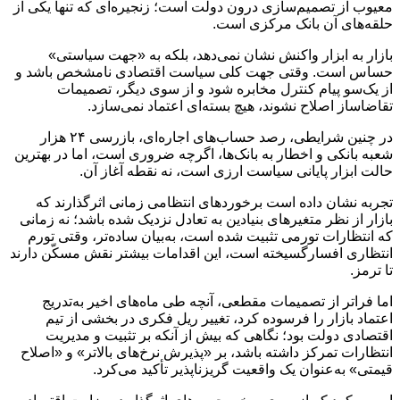
معیوب از تصمیم‌سازی درون دولت است؛ زنجیره‌ای که تنها یکی از
حلقه‌های آن بانک مرکزی است.
بازار به ابزار واکنش نشان نمی‌دهد، بلکه به «جهت سیاستی»
حساس است. وقتی جهت کلی سیاست اقتصادی نامشخص باشد و
از یک‌سو پیام کنترل مخابره شود و از سوی دیگر، تصمیمات
تقاضاساز اصلاح نشوند، هیچ بسته‌ای اعتماد نمی‌سازد.
در چنین شرایطی، رصد حساب‌های اجاره‌ای، بازرسی ۲۴ هزار
شعبه بانکی و اخطار به بانک‌ها، اگرچه ضروری است، اما در بهترین
حالت ابزار پایانی سیاست ارزی است، نه نقطه آغاز آن.
تجربه نشان داده است برخوردهای انتظامی زمانی اثرگذارند که
بازار از نظر متغیرهای بنیادین به تعادل نزدیک شده باشد؛ نه زمانی
که انتظارات تورمی تثبیت شده است، به‌بیان ساده‌تر، وقتی تورم
انتظاری افسارگسیخته است، این اقدامات بیشتر نقش مسکّن دارند
تا ترمز.
اما فراتر از تصمیمات مقطعی، آنچه طی ماه‌های اخیر به‌تدریج
اعتماد بازار را فرسوده کرد، تغییر ریل فکری در بخشی از تیم
اقتصادی دولت بود؛ نگاهی که بیش از آنکه بر تثبیت و مدیریت
انتظارات تمرکز داشته باشد، بر «پذیرش نرخ‌های بالاتر» و «اصلاح
قیمتی» به‌عنوان یک واقعیت گریزناپذیر تأکید می‌کرد.