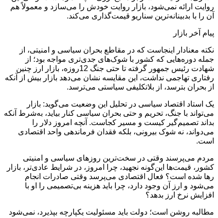
روایت ارائه نمی‌شود، بازار روایت خودش را می‌سازد و معمولاً هم
آن را با بدبینانه‌ترین سناریو قیمت‌گذاری می‌کند.
پیام آخر بازار
نکته معنادار اینجاست که در مقاطع بحران سیاسی و امنیتی، از
جمله دوره‌هایی که کشور با شوک‌های جدی‌تری مواجه بود؛ از
شهادت رئیس جمهور گرفته تا حتی جنگ 12روزه، بازار ارز چنین
رفتاری تهاجمی نداشت، این مقایسه نشان می‌دهد بازار بیش از آنکه
از بحران بترسد، از بلاتکلیفی سیاستی می‌ترسد.
یک استاد اقتصاد سیاسی در تحلیل این وضعیت می‌گوید: بازار
می‌تواند با جنگ، تحریم و حتی بحران سیاسی کنار بیاید، به‌شرط آنکه
بداند تصمیم‌گیر کیست و مسیر کجاست. آنچه امروز دلار را
می‌دواند، نه شوک بیرونی، بلکه فقدان فرماندهی واحد اقتصادی
است.
مردم می‌پرسند وقتی در سخت‌ترین روزهای سیاسی و امنیتی
کشور، قیمت‌ها این‌گونه نجهید، چرا امروز، در شرایط عادی‌تر، بازار
رها شده است؟ فعال اقتصادی می‌پرسد وقتی صادرات انجام
می‌شود و ارز آن وجود دارد، چرا باید هزینه بی‌تصمیمی را او با
افزایش نرخ ارز بدهد؟
مطالبه روشن است؛ دولت باید مسئولیت یکپارچه بپذیرد، نمی‌شود