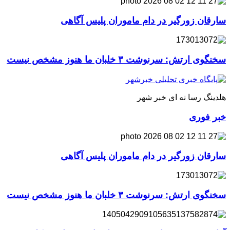
سارقان زورگیر در دام ماموران پلیس آگاهی
سخنگوی ارتش: سرنوشت ۳ خلبان ما هنوز مشخص نیست
هلدینگ رسا نه ای خبر شهر
خبر فوری
سارقان زورگیر در دام ماموران پلیس آگاهی
سخنگوی ارتش: سرنوشت ۳ خلبان ما هنوز مشخص نیست