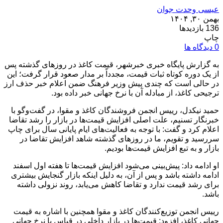
عیسی وحدت جوان
بهمن ۳۰, ۱۴۰۴
136 بازدیدها
چاپ
0 دیدگاه ها
به گزارش پایگاه خبری خبرشهر، قیمت کاغذ در روزهای گذشته پس
از یک دوره کوتاه ثبات قیمت، مجدداً بر مدار صعود قرار گرفت؛ این
در حالی است که چندی پیش وزیر فرهنگ ضمن اعلام خبر حذف ارز
ترجیحی کاغذ، از مبادله آن با نرخ جهانی خبر داده بود.
حمید نیکدل، رییس انجمن فروشندگان کاغذ و مقوا، در گفت‌وگو با
خبرنگار تسنیم، علت اصلی افزایش قیمت‌ها در بازار را رشد تقاضا
اعلام کرد و گفت: با توجه به فعالیت‌های ایام پایانی سال برای چاپ
سررسید و تقویم، ما در روزهای گذشته شاهد افزایش تقاضا در
بازار و به تبع افزایش قیمت‌ها بودیم.
او ادامه داد: پیش‌بینی می‌شود افزایش قیمت‌ها تا هفته اول اسفند
ادامه داشته باشد و پس از آن، به دلیل اینکه بازار گنجایش بیشتری
برای رشد قیمت ندارد و تقاضا کاهش می‌یابد، روند نزولی داشته
باشد.
رییس انجمن توزیع‌کنندگان کاغذ و مقوا همچنین با اشاره به قیمت
جهانی کاغذ، افزود: قیمت‌ها در بازار داخلی در قیاس با نرخ جهانی