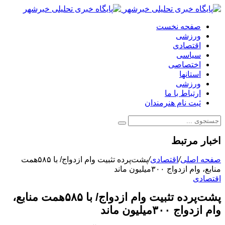
صفحه نخست
ورزشی
اقتصادی
سیاسی
اختصاصی
استانها
ورزشی
ارتباط با ما
ثبت نام هنرمندان
اخبار مرتبط
صفحه اصلی
/
اقتصادی
/
پشت‌پرده تثبیت وام ازدواج/ با ۵۸۵همت
منابع، وام ازدواج ۳۰۰میلیون ماند
اقتصادی
پشت‌پرده تثبیت وام ازدواج/ با ۵۸۵همت منابع،
وام ازدواج ۳۰۰میلیون ماند