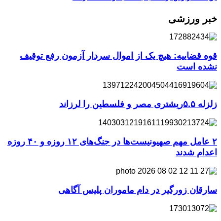
خبر ورزشی
قوه قضاییه: هیچ یک از اموال سردار آزمون رفع توقیف
نشده است
زلزله ۵.۵ریشتری مصر و فلسطین را لرزاند
۲ عامل مهم صهیونیست‌ها در جنگ‌های ۱۲ روزه و ۴۰ روزه
اعدام شدند
سارقان زورگیر در دام ماموران پلیس آگاهی