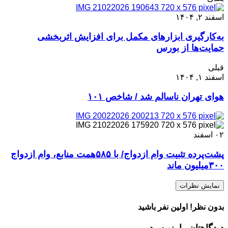
اسفند ۲, ۱۴۰۴
به‌کارگیری ابزارهای مکمل برای افزایش اثربخشی
حمایت‌ها از بورس
قبلی
اسفند ۱, ۱۴۰۴
هوای تهران ناسالم شد / شاخص ۱۰۱
۰۲
اسفند
پشت‌پرده تثبیت وام ازدواج/ با ۵۸۵همت منابع، وام ازدواج
۳۰۰میلیون ماند
نمایش نظرات
بدون نظر! اولین نفر باشید
دیدگاهتان را بنویسید