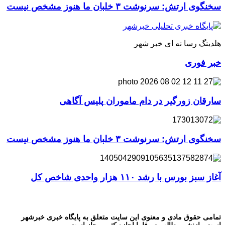
سخنگوی ارتش: سرنوشت ۳ خلبان ما هنوز مشخص نیست
هلدینگ رسا نه ای خبر شهر
خبر فوری
سارقان زورگیر در دام ماموران پلیس آگاهی
سخنگوی ارتش: سرنوشت ۳ خلبان ما هنوز مشخص نیست
آغاز سبز بورس با رشد ۱۱۰ هزار واحدی شاخص کل
تمامی حقوق مادی و معنوی این سایت متعلق به پایگاه خبری خبرشهر
است. بازنشر مطالب صرفا با اجازه کتبی مجاز است.