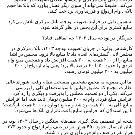
می‌کند، طبیعتاً نمی‌تواند از سوی دیگر فشار بیاورد که بانک‌ها حجم
بالایی وام ازدواج و فرزندآوری پرداخت کنند،
به همین دلیل در فرآیند تصویب بودجه، بانک مرکزی تلاش می‌کرد
منابع کمتری برای این بخش در نظر گرفته شود.
خبرنگار: در بودجه سال ۱۴۰۳ چه اتفاقی افتاد؟
کارشناس پولی: در جریان تصویب بودجه ۱۴۰۳، بانک مرکزی در
مجلس لابی گسترده‌ای انجام داد تا منابع بالا نرود. مجلس در ابتدا
منابع را از ۲۰۰ همت به ۳۰۰ همت افزایش داد و همچنین مبلغ وام
فردی را حدود ۵۰ تا ۶۰ درصد بالا برد؛ یعنی وام ازدواج از ۲۰۰
میلیون به ۳۰۰ میلیون تومان رسید،
اما این مصوبه به مجمع تشخیص مصلحت نظام رفت. شورای‌عالی
نظارت مجمع که تطبیق قوانین با سیاست‌های کلی را بررسی
می‌کند، یکی از دو تصمیم مجلس را پذیرفت و دیگری را رد کرد،
افزایش مبلغ فردی وام به ۳۰۰ میلیون تومان تأیید شد، اما افزایش
منابع کلی به ۳۰۰ همت رد شد و منابع دوباره به ۲۰۰ همت بازگشت؛
با این استدلال که افزایش منابع باعث ناترازی بانک‌ها می‌شود.
نتیجه این تصمیم، شکل‌گیری صف‌های سنگین در سال ۱۴۰۳ بود، در
پایان آن سال حدود ۴۵۰ هزار نفر در صف وام ازدواج و حدود ۳۷۳
هزار نفر در صف وام فرزندآوری قرار داشتند.