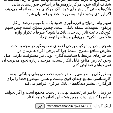
شفاف ارائه شود، مرکز پژوهش‌ها بر اساس صورت‌های مالی
بانک‌ها و حتی گزارش‌های خود بانک مرکزی محاسبه انجام می‌دهد،
اگر ایرادی وجود دارد، به‌صورت عدد و رقم بیان شود.
سهم وام ازدواج و فرزندآوری حدود یک تا یک‌ونیم درصد از کل
پرتفوی تسهیلات شبکه بانکی است، چطور ممکن است چنین سهم
کوچکی باعث ناترازی جدی بانک‌ها شود؟ صرفاً با تکرار واژه
«تکلیف بانکی» نمی‌توان مسئله را توضیح داد.
همچنین درباره ترکیب برخی اعضای تصمیم‌گیر در مجمع، بحث
تعارض منافع مطرح است؛ چرا که برخی افراد همزمان در
ساختارهای مرتبط با سیاست‌گذاری پولی نیز مسئولیت دارند، اصل
وجود تعارض منافع قابل انکار نیست، هرچند درباره نحوه مدیریت آن
نمی‌خواهم قضاوتی کنم.
به‌طورکلی به‌نظر می‌رسد در حوزه تخصصی پولی و بانکی، بدنه
کارشناسی مجمع چندان قوی نیست و همین موضوع فضا را برای
اثرگذاری بیشتر دیدگاه‌های بانک مرکزی فراهم می‌کند.
در زمان حاضر نیز تصمیم نهایی در دست مجمع است و اگر بخواهد
منابع را کاهش دهد، همین هفته این اتفاق خواهد افتاد.
لینک کوتاه:
کپی