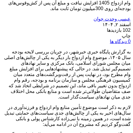
وام ازدواج 1405 افزایش نیافت و مبلغ آن پس از کش‌وقوس‌های
بودجه‌ای روی 300میلیون تومان ثابت ماند.
عیسی وحدت جوان
اسفند ۲, ۱۴۰۴
102 بازدیدها
چاپ
0 دیدگاه ها
به گزارش پایگاه خبری خبرشهر، در جریان بررسی لایحه بودجه
سال ۱۴۰۵، موضوع وام ازدواج بار دیگر به یکی از چالش‌های اصلی
میان مجلس شورای اسلامی، بانک مرکزی و سایر نهادهای
تصمیم‌گیر تبدیل شد. در حالی که پیشنهادهایی برای افزایش مبلغ
وام مطرح بود، در نهایت پس از رفت‌و‌برگشت‌های متعدد میان
کمیسیون فرهنگی مجلس و سازمان برنامه و بودجه، رقم وام
ازدواج بدون تغییر باقی ماند، این تصمیم در شرایطی اتخاذ شد که
صف متقاضیان طولانی‌تر شده است و منابع بانکی محل اختلاف
جدی میان نهادهای سیاست‌گذار است.
لازم به ذکر است موضوع تأمین منابع وام ازدواج و فرزندآوری در
سال‌های اخیر به یکی از چالش‌های جدی سیاست‌های حمایتی تبدیل
شده است، در همین زمینه با نبی‌زاده کارشناس پولی و بانکی
گفت‌وگو کردیم که مشروح آن در ادامه می‌آید: