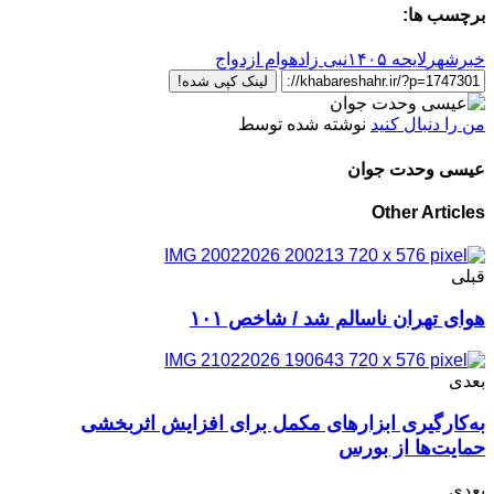
برچسب ها:
خبرشهر
لایحه ۱۴۰۵
نبی زاده
وام ازدواج
لینک کپی شده!
من را دنبال کنید
نوشته شده توسط
عیسی وحدت جوان
Other Articles
قبلی
هوای تهران ناسالم شد / شاخص ۱۰۱
بعدی
به‌کارگیری ابزارهای مکمل برای افزایش اثربخشی
حمایت‌ها از بورس
بعدی