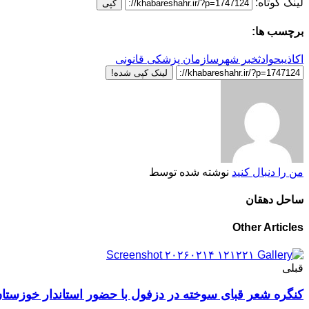
لینک کوتاه:
کپی
برچسب ها:
اکاذیب
حوادث
خبر شهر
سازمان پزشکی قانونی
لینک کپی شده!
من را دنبال کنید
نوشته شده توسط
ساحل دهقان
Other Articles
قبلی
کنگره شعر قبای سوخته در دزفول با حضور استاندار خوزستان