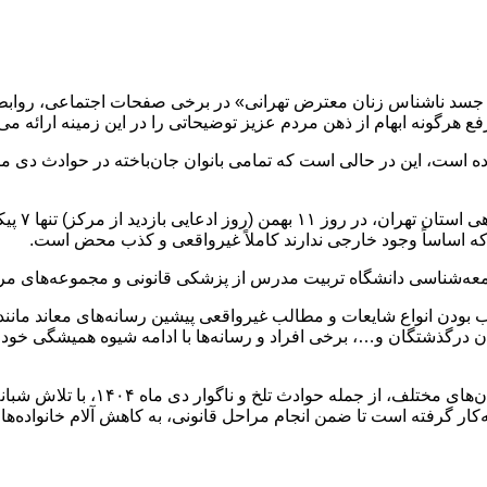
ه گزارش صدای هجرت،در پی انتشار مطلبی بی‌اساس با عنوان «۵۰ جسد ناشناس زنان معترض تهرانی» 
 هرگونه ابهام از ذهن مردم عزیز توضیحاتی را در این زمینه ارائه می‌
یکر‌های زنان ناشناس تهرانی را ۵۰ نفر عنوان کرده است، این در حالی است که تمامی بانوان جان‌ب
بر اساس آ
 که اساساً وجود خارجی ندارند کاملاً غیرواقعی و کذب محض است.
جامعه‌شناسی دانشگاه تربیت مدرس از پزشکی قانونی و مجموعه‌های مر
ودن انواع شایعات و مطالب غیرواقعی پیشین رسانه‌های معاند مانند د
دن درگذشتگان و…، برخی افراد و رسانه‌ها با ادامه شیوه همیشگی خود و
یادآور می‌شود سازمان پزشکی قانونی 
کار گرفته است تا ضمن انجام مراحل قانونی، به کاهش آلام خانواده‌ها 