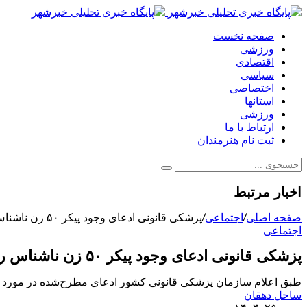
صفحه نخست
ورزشی
اقتصادی
سیاسی
اختصاصی
استانها
ورزشی
ارتباط با ما
ثبت نام هنرمندان
اخبار مرتبط
صفحه اصلی
/
اجتماعی
/
پزشکی قانونی ادعای وجود پیکر ۵۰ زن‌ ناشناس را تکذیب کرد
اجتماعی
پزشکی قانونی ادعای وجود پیکر ۵۰ زن‌ ناشناس را تکذیب کرد
طبق اعلام سازمان پزشکی قانونی کشور ادعای مطرح‌شده در مورد 50 پیکر زن ناشناس حوادث اخیر کذب محض است.
ساحل دهقان