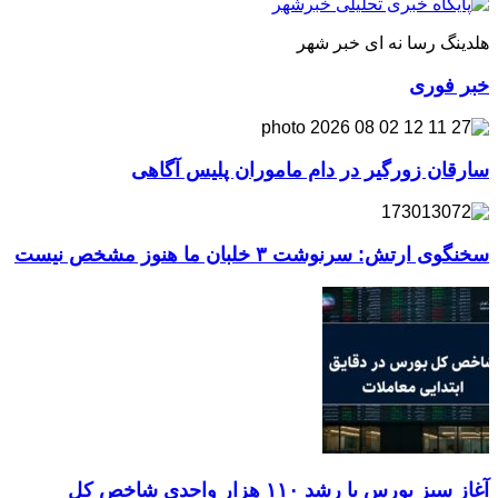
هلدینگ رسا نه ای خبر شهر
خبر فوری
سارقان زورگیر در دام ماموران پلیس آگاهی
سخنگوی ارتش: سرنوشت ۳ خلبان ما هنوز مشخص نیست
آغاز سبز بورس با رشد ۱۱۰ هزار واحدی شاخص کل