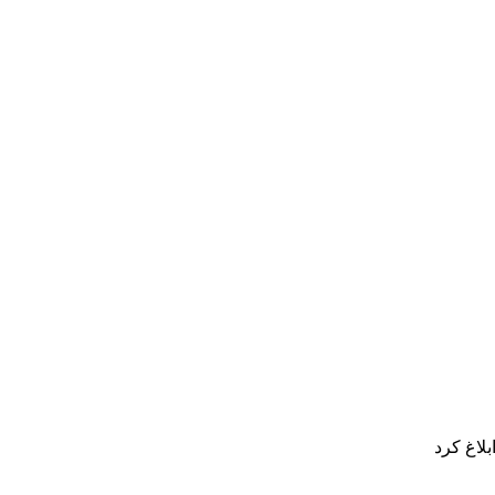
لاغ کرد