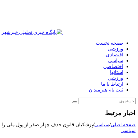
صفحه نخست
ورزشی
اقتصادی
سیاسی
اختصاصی
استانها
ورزشی
ارتباط با ما
ثبت نام هنرمندان
اخبار مرتبط
صفحه اصلی
/
سیاسی
/
پزشکیان قانون حذف چهار صفر از پول ملی را اب
سیاسی