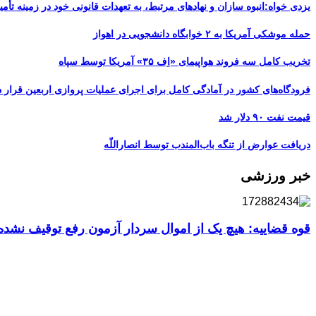
یزدی خواه:انبوه سازان و نهادهای مرتبط، به تعهدات قانونی خود در زمینه تأمین
حمله موشکی آمریکا به ۲ خوابگاه دانشجویی در اهواز
تخریب کامل سه فروند هواپیمای «اِف ۳۵» آمریکا توسط سپاه
فرودگاه‌های کشور در آمادگی کامل برای اجرای عملیات پروازی اربعین قرار د
قیمت نفت ۹۰ دلار شد
دریافت عوارض از تنگه باب‌المندب توسط انصاراللّه
خبر ورزشی
قوه قضاییه: هیچ یک از اموال سردار آزمون رفع توقیف نشد