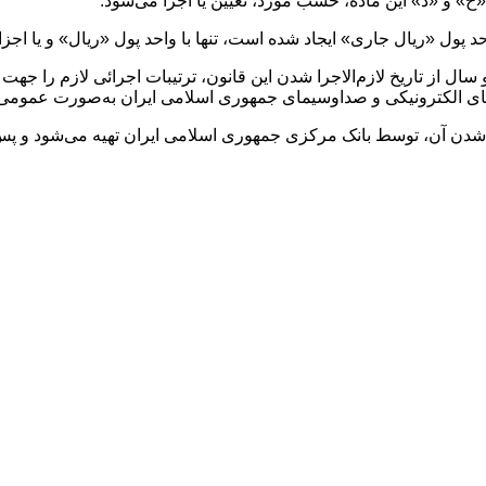
خ» و «د» این ماده، حسب مورد، تعیین یا اجرا می‌شود.
سال از تاریخ لازم‌الاجرا شدن این قانون، ترتیبات اجرائی لازم را جه
های الکترونیکی و صداوسیمای جمهوری اسلامی ایران به‌صورت عمومی ا