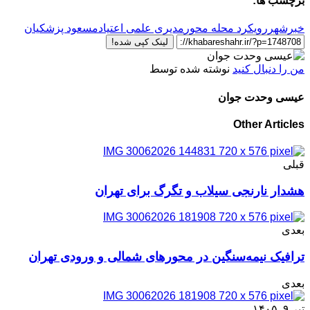
برچسب ها:
خبرشهر
رویکرد محله محور
مدیری علمی اعتیاد
مسعود پزشکیان
لینک کپی شده!
من را دنبال کنید
نوشته شده توسط
عیسی وحدت جوان
Other Articles
قبلی
هشدار نارنجی سیلاب و تگرگ برای تهران
بعدی
ترافیک نیمه‌سنگین در محورهای شمالی و ورودی تهران
بعدی
تیر ۹, ۱۴۰۵