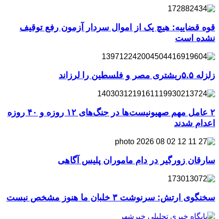
قوه قضاییه: هیچ یک از اموال سردار آزمون رفع توقیف
نشده است
زلزله ۵.۵ریشتری مصر و فلسطین را لرزاند
۲ عامل مهم صهیونیست‌ها در جنگ‌های ۱۲ روزه و ۴۰ روزه
اعدام شدند
سارقان زورگیر در دام ماموران پلیس آگاهی
سخنگوی ارتش: سرنوشت ۳ خلبان ما هنوز مشخص نیست