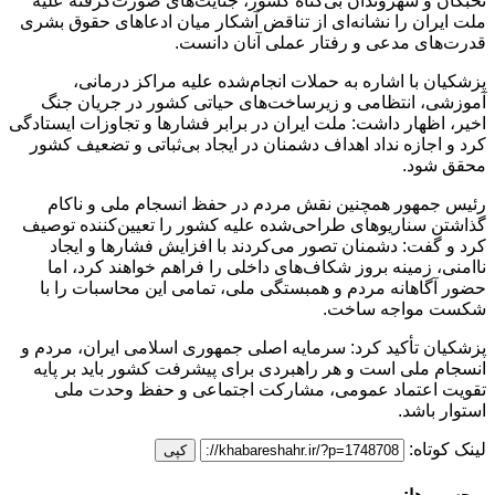
نخبگان و شهروندان بی‌گناه کشور، جنایت‌های صورت‌گرفته علیه
ملت ایران را نشانه‌ای از تناقض آشکار میان ادعاهای حقوق بشری
قدرت‌های مدعی و رفتار عملی آنان دانست.
پزشکیان با اشاره به حملات انجام‌شده علیه مراکز درمانی،
آموزشی، انتظامی و زیرساخت‌های حیاتی کشور در جریان جنگ
اخیر، اظهار داشت: ملت ایران در برابر فشارها و تجاوزات ایستادگی
کرد و اجازه نداد اهداف دشمنان در ایجاد بی‌ثباتی و تضعیف کشور
محقق شود.
رئیس جمهور همچنین نقش مردم در حفظ انسجام ملی و ناکام
گذاشتن سناریوهای طراحی‌شده علیه کشور را تعیین‌کننده توصیف
کرد و گفت: دشمنان تصور می‌کردند با افزایش فشارها و ایجاد
ناامنی، زمینه بروز شکاف‌های داخلی را فراهم خواهند کرد، اما
حضور آگاهانه مردم و همبستگی ملی، تمامی این محاسبات را با
شکست مواجه ساخت.
پزشکیان تأکید کرد: سرمایه اصلی جمهوری اسلامی ایران، مردم و
انسجام ملی است و هر راهبردی برای پیشرفت کشور باید بر پایه
تقویت اعتماد عمومی، مشارکت اجتماعی و حفظ وحدت ملی
استوار باشد.
لینک کوتاه:
کپی