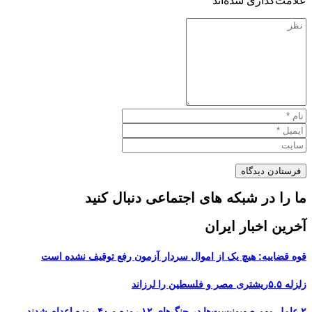
علامت‌گذاری شده‌اند
*
ما را در شبکه های اجتماعی دنبال کنید
آخرین اخبار ایران
قوه قضاییه: هیچ یک از اموال سردار آزمون رفع توقیف نشده است
زلزله ۵.۵ریشتری مصر و فلسطین را لرزاند
۲ عامل مهم صهیونیست‌ها در جنگ‌های ۱۲ روزه و ۴۰ روزه اعدام شدند