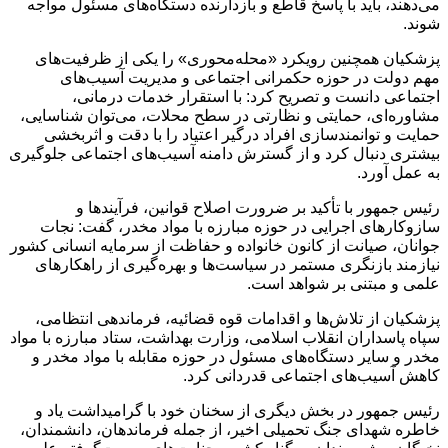
می‌دهند، باید با پاسخ قاطع و بازدارنده دستگاه‌های مسئول مواجه
شوند.
پزشکیان همچنین رویکرد «محله‌محوری» را یکی از ظرفیت‌های
مهم دولت در حوزه حکمرانی اجتماعی و مدیریت آسیب‌های
اجتماعی دانست و تصریح کرد: با استقرار خدمات درمانی،
مشاوره‌ای، حمایتی و نظارتی در سطح محلات، می‌توان شناسایی،
حمایت و توانمندسازی افراد درگیر اعتیاد را با دقت و اثربخشی
بیشتری دنبال کرد و از گسترش دامنه آسیب‌های اجتماعی جلوگیری
به عمل آورد.
رئیس جمهور با تأکید بر ضرورت اصلاح قوانین، فرآیندها و
سازوکارهای اجرایی در حوزه مبارزه با مواد مخدر، گفت: نجات
جوانان، صیانت از کانون خانواده و حفاظت از سرمایه انسانی کشور
نیازمند بازنگری مستمر در سیاست‌ها و بهره‌گیری از راهکارهای
علمی و مبتنی بر شواهد است.
پزشکیان از تلاش‌ها و اقدامات قوه قضائیه، فرماندهی انتظامی،
سپاه پاسداران انقلاب اسلامی، وزارت بهداشت، ستاد مبارزه با مواد
مخدر و سایر دستگاه‌های مسئول در حوزه مقابله با مواد مخدر و
کاهش آسیب‌های اجتماعی قدردانی کرد.
رئیس جمهور در بخش دیگری از سخنان خود با گرامیداشت یاد و
خاطره شهدای جنگ تحمیلی اخیر، از جمله فرماندهان، دانشمندان،