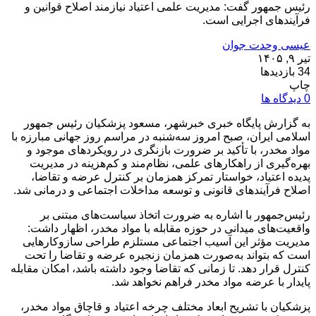
رئیس جمهور گفت: مدیریت علمی اعتیاد نیازمند اصلاح قوانین و
فرآیندهای اجرایی است.
عیسی وحدت جوان
تیر ۹, ۱۴۰۵
34 بازدیدها
چاپ
0 دیدگاه ها
به گزارش پایگاه خبری خبرشهر، مسعود پزشکیان رئیس جمهور
اسلامی ایران، صبح امروز سه‌شنبه در مراسم روز جهانی مبارزه با
مواد مخدر، با تأکید بر ضرورت بازنگری در رویکردهای موجود و
بهره‌گیری از راهکارهای علمی، نظام‌مند و کم‌هزینه در مدیریت
پدیده اعتیاد، خواستار تمرکز همزمان بر کنترل عرضه و تقاضا،
اصلاح فرآیندهای قانونی و توسعه مداخلات اجتماعی و درمانی شد.
رئیس‌جمهور با اشاره به ضرورت اتخاذ سیاست‌های مبتنی بر
واقعیت‌های میدانی در حوزه مقابله با مواد مخدر، اظهار داشت:
مدیریت مؤثر این آسیب اجتماعی مستلزم طراحی سازوکارهایی
است که بتواند به‌صورت همزمان زنجیره عرضه و تقاضا را تحت
کنترل قرار دهد. تا زمانی که تقاضا وجود داشته باشد، امکان مقابله
پایدار با عرضه مواد مخدر فراهم نخواهد شد.
پزشکیان با تشریح ابعاد مختلف چرخه اعتیاد و قاچاق مواد مخدر،