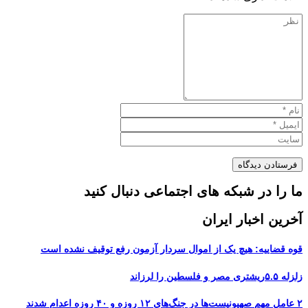
ما را در شبکه های اجتماعی دنبال کنید
آخرین اخبار ایران
قوه قضاییه: هیچ یک از اموال سردار آزمون رفع توقیف نشده است
زلزله ۵.۵ریشتری مصر و فلسطین را لرزاند
۲ عامل مهم صهیونیست‌ها در جنگ‌های ۱۲ روزه و ۴۰ روزه اعدام شدند