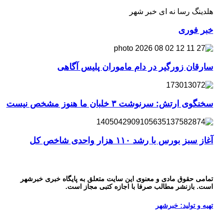
هلدینگ رسا نه ای خبر شهر
خبر فوری
سارقان زورگیر در دام ماموران پلیس آگاهی
سخنگوی ارتش: سرنوشت ۳ خلبان ما هنوز مشخص نیست
آغاز سبز بورس با رشد ۱۱۰ هزار واحدی شاخص کل
تمامی حقوق مادی و معنوی این سایت متعلق به پایگاه خبری خبرشهر
است. بازنشر مطالب صرفا با اجازه کتبی مجاز است.
تهیه و تولید: خبرشهر