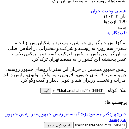
نشست‌ها، روسیه را به مقصد تهران ترک...
عیسی وحدت جوان
آبان ۳, ۱۴۰۳
129 بازدیدها
چاپ
0 دیدگاه ها
به گزارش خبرگزاری خبرشهر، مسعود پزشکیان پس از انجام
سفری سه روزه به روسیه و شرکت و سخنرانی در اجلاس اصلی
سران گروه بریکس، بریکس با ترکیب گسترده و بریکس پلاس،
عصر پنجشنبه این کشور را به مقصد تهران ترک کرد.
رئیس جمهور همچنین در جریان این سفر با روسای جمهور روسیه،
چین، مصر، آفریقای جنوبی، بلاروس ، ونزوئلا و بولیوی، رئیس دولت
امارات و نخست وزیران هند و اتیوپی دیدار و گفت‌وگو کرد.
لینک کوتاه:
کپی
برچسب ها:
خبرشهر
دکتر مسعود پزشکیان
سفر رئیس جمهور
سفر رئیس جمهور
به روسیه
لینک کپی شده!