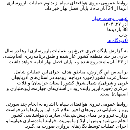
روابط عمومی نیروی هوافضای سپاه از تداوم عملیات بارورسازی
ابرها از 24 آبان‌ماه تا پایان فصل بهار خبر داد.
عیسی وحدت جوان
آذر ۲۷, ۱۴۰۴
88 بازدیدها
چاپ
0 دیدگاه ها
به گزارش پایگاه خبری خبرشهر، عملیات بارورسازی ابرها در سال
جاری در چند منطقه کشور آغاز شده و طبق برنامه‌ریزی انجام‌شده،
از ۲۴ آبان‌ماه شروع شده و تا پایان فصل بهار ادامه خواهد داشت.
بر اساس این گزارش، مناطق هدف اجرای این عملیات شامل
شمال‌غرب کشور (حوزه دریاچه ارومیه در استان‌های آذربایجان
غربی و شرقی)، شمال‌شرق کشور (استان خراسان) و فلات
مرکزی (حوزه آبریز زاینده‌رود در استان‌های چهارمحال‌وبختیاری و
اصفهان) است.
روابط عمومی نیروی هوافضای سپاه با اشاره به انجام چند سورتی
پرواز عملیاتی در روزهای اخیر اعلام کرد: این پروازها با درخواست
وزارت نیرو و بر مبنای پیش‌بینی‌های سازمان هواشناسی کشور
انجام می‌شود و پس از ابلاغ مأموریت، فرایند آماده‌سازی هواپیما و
اجرای عملیات توسط یگان‌های پروازی صورت می‌گیرد.