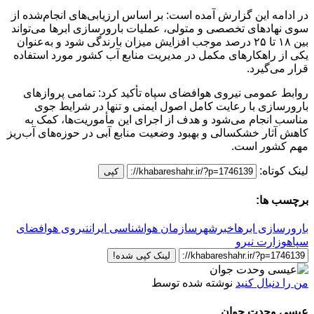
در ادامه این گزارش آمده است: بر اساس ارزیابی‌های انجام‌شده از
سوی نهادهای تخصصی و متولی، عملیات بارورسازی ابرها می‌تواند
بین ۱۸ تا ۲۵ درصد موجب افزایش میزان بارندگی شود و به‌عنوان
یکی از راهکارهای مکمل در مدیریت منابع آب کشور مورد استفاده
قرار می‌گیرد.
روابط عمومی نیروی هوافضای سپاه تأکید کرد: تمامی پروازهای
بارورسازی با رعایت کامل اصول ایمنی و تنها در شرایط جوی
مناسب انجام می‌شود و هدف از اجرای این مأموریت‌ها، کمک به
کاهش آثار خشکسالی و بهبود وضعیت منابع آبی در حوزه‌های آب‌ریز
مهم کشور است.
لینک کوتاه:
کپی
برچسب ها:
بارورسازی ابرها
خبرشهر
سازمان هواشناسی ایران
نیروی هوافضای
سپاه
وزارت نیرو
لینک کپی شده!
من را دنبال کنید
نوشته شده توسط
عیسی وحدت جوان