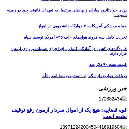
یزدی خواه:انبوه سازان و نهادهای مرتبط، به تعهدات قانونی خود در زمینه
تأمین...
حمله موشکی آمریکا به ۲ خوابگاه دانشجویی در اهواز
تخریب کامل سه فروند هواپیمای «اِف ۳۵» آمریکا توسط سپاه
فرودگاه‌های کشور در آمادگی کامل برای اجرای عملیات پروازی اربعین
قرار دارند
قیمت نفت ۹۰ دلار شد
دریافت عوارض از تنگه باب‌المندب توسط انصاراللّه
خبر ورزشی
قوه قضاییه: هیچ یک از اموال سردار آزمون رفع توقیف
نشده است