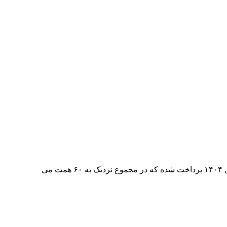
وزیر آموزش‌ و پرورش تصریح کرد: حدود ۳۹ همت برای پاداش پایان خدمت فرهنگیان سال ۱۴۰۳ و بیش از ۲۰ همت برای این پاداش در سال ۱۴۰۴ پرداخت شده که در مجموع نزدیک به ۶۰ همت می