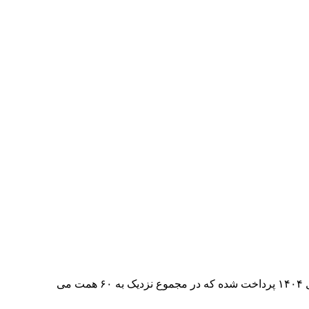
وزیر آموزش‌ و پرورش تصریح کرد: حدود ۳۹ همت برای پاداش پایان خدمت فرهنگیان سال ۱۴۰۳ و بیش از ۲۰ همت برای این پاداش در سال ۱۴۰۴ پرداخت شده که در مجموع نزدیک به ۶۰ همت می