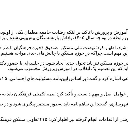
ش و پرورش با تاکید بر اینکه رضایت جامعه معلمان یکی از اولویت‌
بار چرخه پرداخت پاداش یک سال جلو افتاده است.
نبال شود، اظهار کرد: نهضت ملی مسکن، صندوق ذخیره فرهنگیان با طر
 مهم است چراکه در حوزه مسکن با چالش‌های جدی مواجه هستیم و بای
بد که این تصمیم یک انقلاب در آموزش‌وپرورش محسوب می‌شود.
وزیر
وامل اصل و مهم دانست و تأکید کرد: بیمه تکمیلی فرهنگیان باید به 
 شهرسازی، گفت: این تفاهم‌نامه باید به‌طور مستمر پیگیری شود و در ص