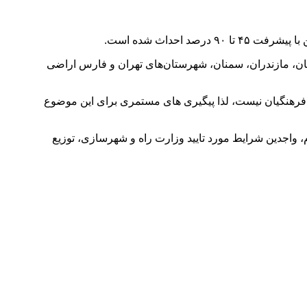
ری، لرستان، مازندران، سمنان، شهرستان‌های تهران و فارس اراضی
فرهنگیان نیست، لذا پیگیری های مستمری برای این موضوع
ماه خبر داد و گفت: پس از اتمام فرآیند ثبت نام، واجدین شرایط مورد تایید وزارت راه و شهرسازی، توزیع