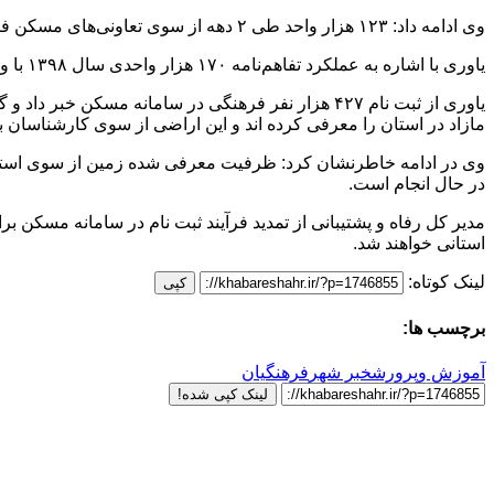
وی ادامه داد: ۱۲۳ هزار واحد طی ۲ دهه از سوی تعاونی‌های مسکن فرهنگیان واگذار شده است و ۱۸۸۹۰ واحد نیز در حال احداث است.
یاوری با اشاره به عملکرد تفاهم‌نامه ۱۷۰ هزار واحدی سال ۱۳۹۸ با وزارت راه و شهرسازی، خاطرنشان کرد: ۹۲۰۰ واحد نهضت ملی مسکن با پیشرفت ۴۵ تا ۹۰ درصد احداث شده است.
یاوری از ثبت نام ۴۲۷ هزار نفر فرهنگی در سامانه م
مازاد در استان را معرفی کرده اند و این اراضی از سوی کارشناسان ب
وی در ادامه خاطرنشان کرد: ظرفیت معرفی شده زمین از سوی استان‌
در حال انجام است.
استانی خواهند شد.
لینک کوتاه:
کپی
برچسب ها:
آموزش وپرورش
خبر شهر
فرهنگیان
لینک کپی شده!