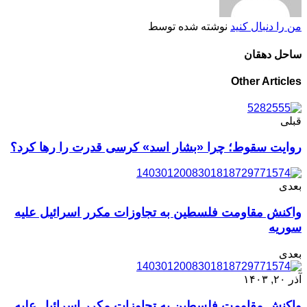
من را دنبال کنید
نوشته شده توسط
ساحل دهقان
Other Articles
قبلی
روایت سقوط؛ چرا «بشار اسد» کرسی قدرت را رها کرد؟
بعدی
واکنش مقاومت فلسطین به تجاوزات مکرر اسرائیل علیه
سوریه
بعدی
آذر ۲۰, ۱۴۰۳
واکنش مقاومت فلسطین به تجاوزات مکرر اسرائیل علیه