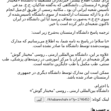
برای کسب اطلاع بیشتر، خبرنگاران مستقیماً با دانشگاه «مخیتار
گوش» ارمنستان ـ دانشگاهی که به‌گفته شاکیان، ح.خ. مدعی
تأسیس شعبه ایرانی آن بود ـ مکاتبه رسمی از طریق ای‌میل انجام
داد و با ارائه مستندات ارائه‌شده از سوی دانشگاه تأسیس‌شده از
سوی «ح.خ.» به‌صورت شفاف پرسید آیا این دانشگاه در ایران
تاکنون شعبه‌ای دایر کرده است یا خیر.
ترجمه پاسخ دانشگاه ارمنستان به‌شرح زیر است:
«با سلام! در پاسخ به نامه شما، به اطلاع می‌رسانیم که مدارک
پیوست‌شده توسط دانشگاه ما صادر نشده است.
علاوه بر این، دانشگاه بین‌المللی ارمنی ـ روسی “مخیتار گوش”
هرگز شعبه‌ای در ایران یا مرکز آموزشی در زمینه‌های پزشکی، طب
سنتی، طب مکمل یا طب جایگزین نداشته است.
ممکن است این مدارک توسط دانشگاه دیگری در جمهوری
ارمنستان صادر شده باشد.
با احترام،
دانشگاه بین‌المللی ارمنی ـ روسی “مخیتار گوش”»
لینک کوتاه:
کپی
برچسب ها: