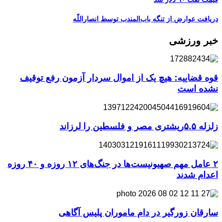
دریافت عوارض از تنگه باب‌المندب توسط انصاراللّه
خبر ورزشی
قوه قضاییه: هیچ یک از اموال سردار آزمون رفع توقیف
نشده است
زلزله ۵.۵ریشتری مصر و فلسطین را لرزاند
۲ عامل مهم صهیونیست‌ها در جنگ‌های ۱۲ روزه و ۴۰ روزه
اعدام شدند
سارقان زورگیر در دام ماموران پلیس آگاهی