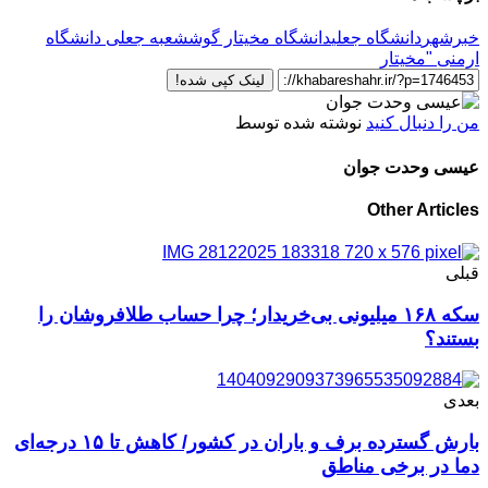
خبرشهر
دانشگاه جعلی
دانشگاه مخیتار گوش
شعبه جعلی دانشگاه
ارمنی "مخیتار
لینک کپی شده!
من را دنبال کنید
نوشته شده توسط
عیسی وحدت جوان
Other Articles
قبلی
سکه ۱۶۸ میلیونی بی‌خریدار؛ چرا حساب طلافروشان را
بستند؟
بعدی
بارش گسترده برف و باران در کشور/ کاهش تا ۱۵ درجه‌ای
دما در برخی مناطق