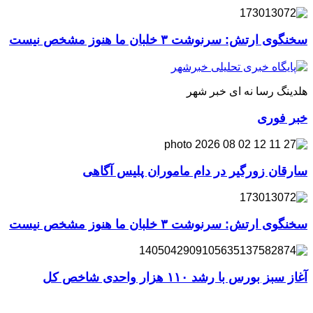
سخنگوی ارتش: سرنوشت ۳ خلبان ما هنوز مشخص نیست
هلدینگ رسا نه ای خبر شهر
خبر فوری
سارقان زورگیر در دام ماموران پلیس آگاهی
سخنگوی ارتش: سرنوشت ۳ خلبان ما هنوز مشخص نیست
آغاز سبز بورس با رشد ۱۱۰ هزار واحدی شاخص کل