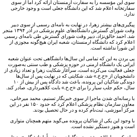
سوی این مؤسسه را به سفارت ارمنستان ارائه کرد اما از سوی
سفارتخانه اعلام شد که این دانشگاه جعلی است و وجود خارجی
ندارد.
پیگیری‌های بیشتر زهرا، در نهایت به نامه‌ای رسمی از سوی دبیر
وقت شورای گسترش دانشگاه‌های علوم پزشکی در آذر ۱۳۹۴ منجر
شد. احمد خالق‌نژاد، دبیر وقت شورای گسترش طی نامه‌ای رسمی
اعلام کرد که دانشگاه ارمنستان، شعبه ایران هیچ‌گونه مجوزی از
این شورا نداشته است.
پی بردن به این که تمامی این سال‌‌ها دانشگاهی تحت عنوان شعبه
ایرانی یک دانشگاه ارمنی در حوزه پزشکی و طب سنتی به‌صورت
جعلی فعالیت می‌کرده است، سرآغاز شکایت زهرا و تعداد زیادی از
دانشجویان از «ح.خ.» شد، شکایتی که در نهایت پس از سال‌ها
دوندگی شاکیان این پرونده، باعث شد دادگاه پس از بیش از ۱۰
سال، حکم جلب سیار را برای «ح.خ.» بابت کلاهبرداری، صادر کند.
با رسانه‌ای شدن ماجرا از سوی خبرنگار تسنیم، محمد میرخانی،
معاون سازمان نظام پزشکی اعلام کرد که حدود ۱۵۰ نفر در این
مرکز آموزشی، ثبت‌نام کرده و در حال تحصیل بودند.
با وجود این یکی از شاکیان پرونده می‌گوید متهم همچنان متواری
است و هنوز دستگیر نشده است.