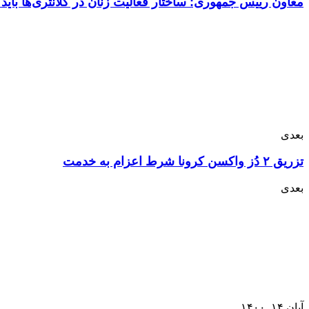
معاون رییس جمهوری: ساختار فعالیت زنان در کلانتری‌ها باید
بعدی
تزریق ۲ دُز واکسن کرونا شرط اعزام به خدمت
بعدی
آبان ۱۴, ۱۴۰۰