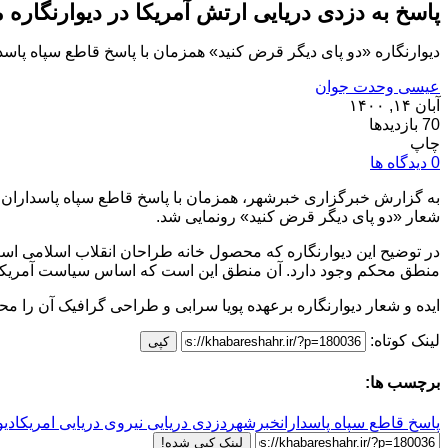
پاسخ به دزدی دریایی ارتش آمریکا در دیوارنگاره 
دیوارنگاره «دو پای دیگر قرض کنید» همزمان با پاسخ قاطع سپاه پاسداران به دس
عیسی وحدت جوان
آبان ۱۴, ۱۴۰۰
70 بازدیدها
چاپ
0 دیدگاه ها
شعار «دو پای دیگر قرض کنید» رونمایی شد.
در توضیح این دیوارنگاره که محصول خانه طراحان انقلاب اسلامی است
منطق محکم وجود دارد. آن منطق این است که اساس سیاست آمریکا بر افزون‌
ایده و شعار دیوارنگاره برعهده پویا سرابی و طراحی گرافیک آن را محمد
لینک کوتاه:
کپی
برچسب ها:
پاسخ قاطع سپاه پاسداران
خبرشهر
دزدی دریایی نیروی دریایی امریکا
دیو
لینک کپی شده!