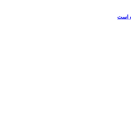
ه است