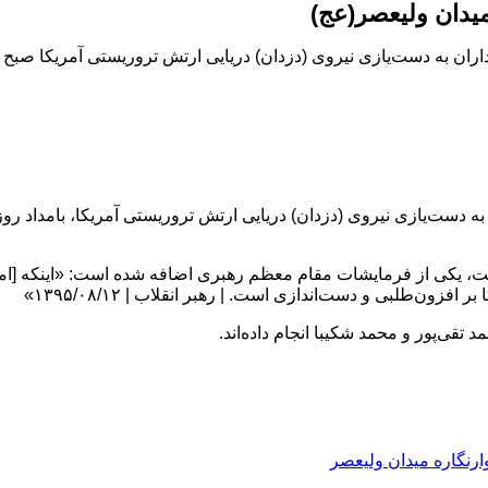
میدان ولیعصر(عج)
ت‌یازی نیروی (دزدان) دریایی ارتش تروریستی آمریکا صبح امروز ۱۴ آبان ماه رون
، یکی از فرمایشات مقام معظم رهبری اضافه شده است: «اینکه [امام]
طلبی و دست‌اندازی است. | رهبر انقلاب | ۱۳۹۵/۰۸/۱۲»
 تقی‌پور و محمد شکیبا انجام داده‌اند.
ارنگاره میدان ولیعصر