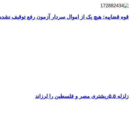
قوه قضاییه: هیچ یک از اموال سردار آزمون رفع توقیف نشد
زلزله ۵.۵ریشتری مصر و فلسطین را لرزاند