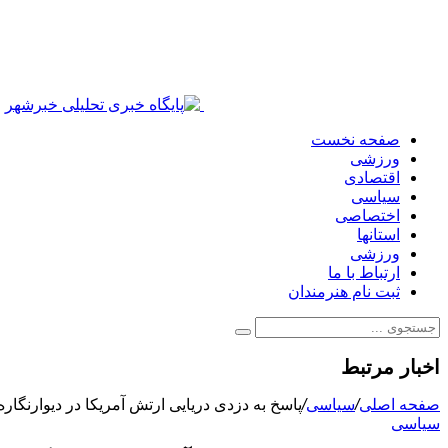
صفحه نخست
ورزشی
اقتصادی
سیاسی
اختصاصی
استانها
ورزشی
ارتباط با ما
ثبت نام هنرمندان
اخبار مرتبط
صفحه اصلی
/
سیاسی
/
پاسخ به دزدی دریایی ارتش آمریکا در دیوارنگار
سیاسی