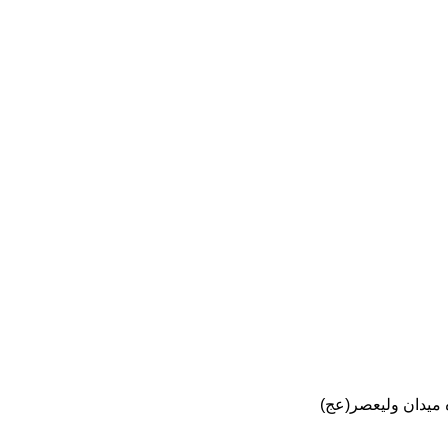
ه میدان ولیعصر(عج)