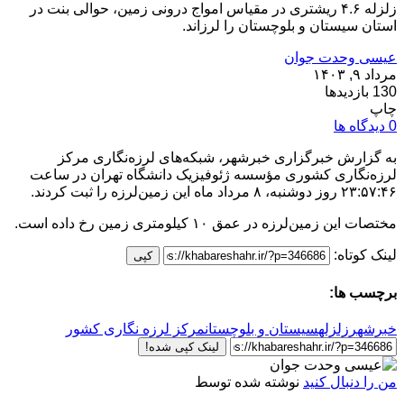
زلزله ۴.۶ ریشتری در مقیاس امواج درونی زمین، حوالی بنت در
استان سیستان‌ و بلوچستان را لرزاند.
عیسی وحدت جوان
مرداد ۹, ۱۴۰۳
130 بازدیدها
چاپ
0 دیدگاه ها
به گزارش خبرگزاری خبرشهر، شبکه‌های لرزه‌نگاری مرکز
لرزه‌نگاری کشوری مؤسسه ژئوفیزیک دانشگاه تهران در ساعت
۲۳:۵۷:۴۶ روز دوشنبه، ۸ مرداد ماه این زمین‌لرزه را ثبت کردند.
مختصات این زمین‌لرزه در عمق ۱۰ کیلومتری زمین رخ داده است.
لینک کوتاه:
کپی
برچسب ها:
خبرشهر
زلزله
سیستان و بلوچستان
مرکز لرزه نگاری کشور
لینک کپی شده!
من را دنبال کنید
نوشته شده توسط