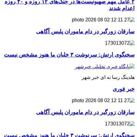
۲ عامل مهم صهیونیست‌ها در جنگ‌های ۱۲ روزه و ۴۰ روزه
اعدام شدند
سارقان زورگیر در دام ماموران پلیس آگاهی
سخنگوی ارتش: سرنوشت ۳ خلبان ما هنوز مشخص نیست
هلدینگ رسا نه ای خبر شهر
خبر فوری
سارقان زورگیر در دام ماموران پلیس آگاهی
سخنگوی ارتش: سرنوشت ۳ خلبان ما هنوز مشخص نیست