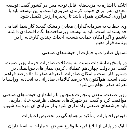
اتابک با اشاره به مزیت‌های قابل توجه مس در کشور گفت: توسعه
معادن مس برای جنوب کرمان ضروری است و این توسعه باید با
فرآوری کنسانتره همراه باشد تا زنجیره ارزش تکمیل شود.
وی خطاب به سرمایه‌گذاران معادن رمشک گفت: کار شما اقدامی
خداپسندانه است. باید به توسعه زیرساخت‌ها نگاه اقتصادی داشته
باشیم و اگر امکان حمایت هست، احداث چندین کارخانه را در
برنامه قرار دهیم.
تسهیل صادرات و حمایت از خوشه‌های صنعتی
در پاسخ به انتقادات نسبت به مشکلات صادرات خرما، وزیر صمت،
گفت: در دولت چهاردهم عملیاتی کردن پیمان‌های بین‌المللی در
دستور کار است و امکان صادرات با تعرفه صفر تا ۵۰ درصد فراهم
شده است. هم‌اکنون ۷۸ درصد کالاهای صادراتی به اتحادیه اوراسیا با
تعرفه صفر انجام می‌شود.
وزیر صنعت، معدن و تجارت همچنین با راه‌اندازی خوشه‌های صنعتی
موافقت کرد و گفت: در شهرک‌های صنعتی ظرفیت خالی داریم.
باید خوشه‌های صنعتی راه‌اندازی شود و از مزایای آن بهره‌مند شویم.
تفویض اختیارات و تأکید بر هماهنگی در تخصیص اعتبارات
اتابک در پایان از ابلاغ قریب‌الوقوع تفویض اختیارات به استانداران