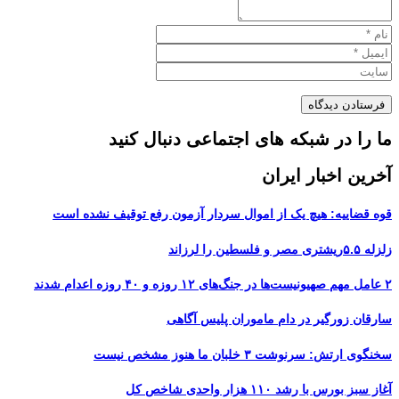
ما را در شبکه های اجتماعی دنبال کنید
آخرین اخبار ایران
قوه قضاییه: هیچ یک از اموال سردار آزمون رفع توقیف نشده است
زلزله ۵.۵ریشتری مصر و فلسطین را لرزاند
۲ عامل مهم صهیونیست‌ها در جنگ‌های ۱۲ روزه و ۴۰ روزه اعدام شدند
سارقان زورگیر در دام ماموران پلیس آگاهی
سخنگوی ارتش: سرنوشت ۳ خلبان ما هنوز مشخص نیست
آغاز سبز بورس با رشد ۱۱۰ هزار واحدی شاخص کل