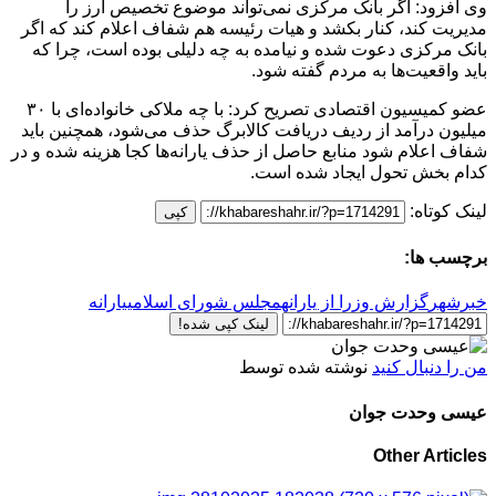
وی افزود: اگر بانک مرکزی نمی‌تواند موضوع تخصیص ارز را
مدیریت کند، کنار بکشد و هیات رئیسه هم شفاف اعلام کند که اگر
بانک مرکزی دعوت شده و نیامده به چه دلیلی بوده است، چرا که
باید واقعیت‌ها به مردم گفته شود.
عضو کمیسیون اقتصادی تصریح کرد: با چه ملاکی خانواده‌ای با ۳۰
میلیون درآمد از ردیف دریافت کالابرگ حذف می‌شود، همچنین باید
شفاف اعلام شود منابع حاصل از حذف یارانه‌ها کجا هزینه شده و در
کدام بخش تحول ایجاد شده است.
لینک کوتاه:
کپی
برچسب ها:
خبرشهر
گزارش وزرا از یارانه
مجلس شورای اسلامی
یارانه
لینک کپی شده!
من را دنبال کنید
نوشته شده توسط
عیسی وحدت جوان
Other Articles