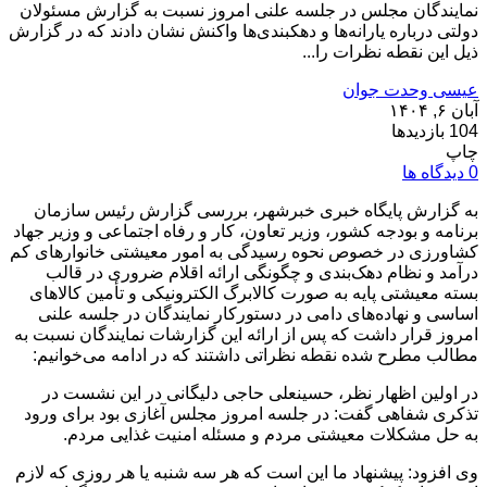
نمایندگان مجلس در جلسه علنی امروز نسبت به گزارش مسئولان
دولتی درباره یارانه‌ها و دهکبندی‌ها واکنش نشان دادند که در گزارش
ذیل این نقطه نظرات را...
عیسی وحدت جوان
آبان ۶, ۱۴۰۴
104 بازدیدها
چاپ
0 دیدگاه ها
به گزارش پایگاه خبری خبرشهر، بررسی گزارش رئیس سازمان
برنامه و بودجه کشور، وزیر تعاون، کار و رفاه اجتماعی و وزیر جهاد
کشاورزی در خصوص نحوه رسیدگی به امور معیشتی خانوارهای کم
درآمد و نظام دهک‌بندی و چگونگی ارائه اقلام ضروری در قالب
بسته معیشتی پایه به صورت کالابرگ الکترونیکی و تأمین کالاهای
اساسی و نهاده‌های دامی در دستورکار نمایندگان در جلسه علنی
امروز قرار داشت که پس از ارائه این گزارشات نمایندگان نسبت به
مطالب مطرح شده نقطه نظراتی داشتند که در ادامه می‌خوانیم:
در اولین اظهار نظر، حسینعلی حاجی دلیگانی در این نشست در
تذکری شفاهی گفت: در جلسه امروز مجلس آغازی بود برای ورود
به حل مشکلات معیشتی مردم و مسئله امنیت غذایی مردم.
وی افزود: پیشنهاد ما این است که هر سه شنبه یا هر روزی که لازم