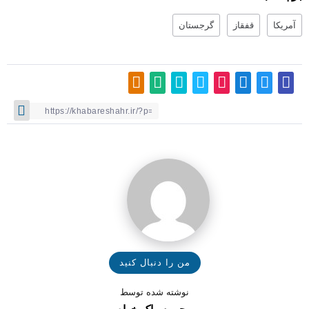
آمریکا
قفقاز
گرجستان
من را دنبال کنید
نوشته شده توسط