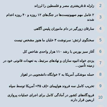
زلزله ۵.۵ریشتری مصر و فلسطین را لرزاند
۲ عامل مهم صهیونیست‌ها در جنگ‌های ۱۲ روزه و ۴۰ روزه اعدام
شدند
سارقان زورگیر در دام ماموران پلیس آگاهی
سخنگوی ارتش: سرنوشت ۳ خلبان ما هنوز مشخص نیست
آغاز سبز بورس با رشد ۱۱۰ هزار واحدی شاخص کل
یزدی خواه:انبوه سازان و نهادهای مرتبط، به تعهدات قانونی خود در
زمینه تأمین...
حمله موشکی آمریکا به ۲ خوابگاه دانشجویی در اهواز
تخریب کامل سه فروند هواپیمای «اِف ۳۵» آمریکا توسط سپاه
فرودگاه‌های کشور در آمادگی کامل برای اجرای عملیات پروازی
اربعین قرار دارند