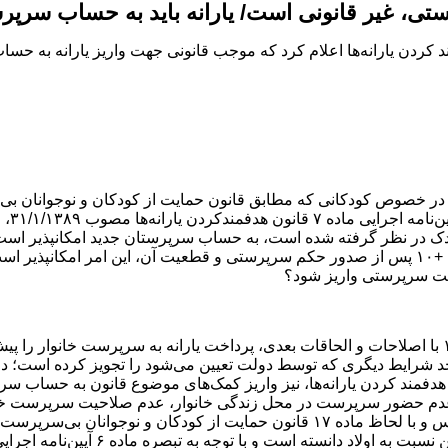
تی، غیر قانونی است/ یارانه باید به حساب سرپ
ه قضاییه با استناد به تبصره ۲ ماده ۷ قانون هدفمند کردن یارانه‌ها اعلام کرد که موجب قانونی جه
می‌شو
تحت سرپرستی واریز شود؟
‌های قانون هدفمند کردن یارانه‌ها، نیز واریز کمک‌های موضوع قانون به ح
، عدم حضور سرپرست در محل زندگی خانوار، عدم صلاحیت سرپرست خانوا