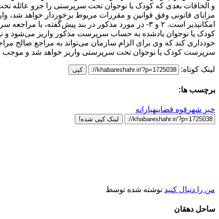
و الحاقات بعدی که کودک یا نوجوان تحت سرپرستی را جزو عائله 
مزایای قانونی وفق قوانین و مقررات مربوط برخوردار خواهد شد، 
امکانپذیر است. ۲ و ۳- در مورد مذکور در بند پیش‌گف
کودک یا نوجوان یادشده به حساب سرپرست مذکور واریز می‌شود و نی
سرپرست کودک یا نوجوان تحت سرپرستی واریز خواهد شد و موجب قان
لینک کوتاه:
کپی
برچسب ها:
خبر شهر
قوه قضاییه
یارانه
لینک کپی شده!
من را دنبال کنید
نوشته شده توسط
ساحل دهقان