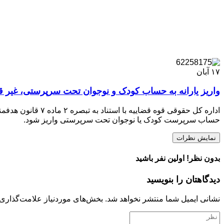
۱۷
آبان
واریز یارانه به حساب کودک و نوجوان تحت سرپرستی، غیر ق
اداره کل حقوقی قو
حساب سرپرست کودک یا نوجوان تحت سرپرستی واریز شود.
نمایش نظرات
بدون نظر! اولین نفر باشید
دیدگاهتان را بنویسید
نشانی ایمیل شما منتشر نخواهد شد.
بخش‌های موردنیاز علامت‌گذاری 