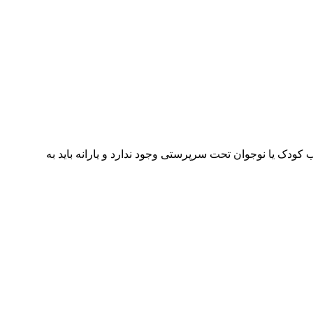
ت واریز یارانه به حساب کودک یا نوجوان تحت سرپرستی وجود ندارد و یارانه باید به