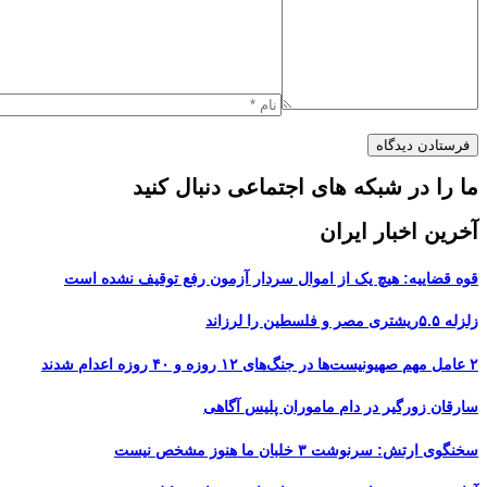
ما را در شبکه های اجتماعی دنبال کنید
آخرین اخبار ایران
قوه قضاییه: هیچ یک از اموال سردار آزمون رفع توقیف نشده است
زلزله ۵.۵ریشتری مصر و فلسطین را لرزاند
۲ عامل مهم صهیونیست‌ها در جنگ‌های ۱۲ روزه و ۴۰ روزه اعدام شدند
سارقان زورگیر در دام ماموران پلیس آگاهی
سخنگوی ارتش: سرنوشت ۳ خلبان ما هنوز مشخص نیست