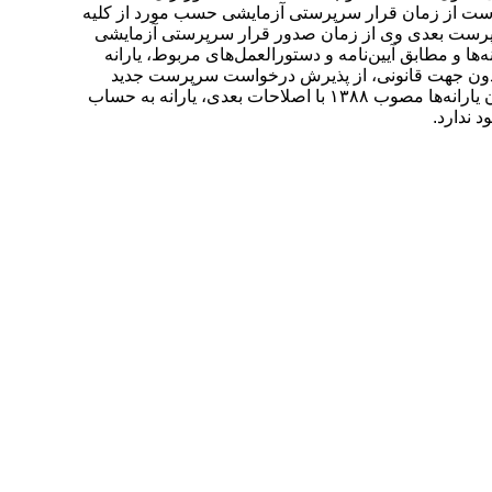
ست از زمان قرار سرپرستی آزمایشی حسب مورد از کلیه
سرپرست بعدی وی از زمان صدور قرار سرپرستی آزمایشی
رانه‌ها و مطابق آیین‌نامه و دستورالعمل‌های مربوط، یارانه
 بدون جهت قانونی، از پذیرش درخواست سرپرست جدید
خودداری کند که وی برای الزام سازمان می‌تواند به مراجع صالح مراجعه کند و در هر صورت با عنایت به تبصره ۲ ماده ۷ قانون هدفمند کردن یارانه‌ها مصوب ۱۳۸۸ با اصلاحات بعدی، یارانه به حساب
 ندارد.