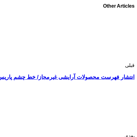
Other Articles
قبلی
انتشار فهرست محصولات آرایشی غیرمجاز/ خط چشم پاریس
بعدی