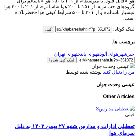
هوا «قابل قبول یا متوسط»، از ۱۰۱ تا ۱۵۰ هوا «ناسالم برای
گروه‌های حساس»، از ۱۵۱ تا ۲۰۰ هوا «ناسالم»، از ۲۰۱ تا ۳۰۰ هوا
«بسیار ناسالم» و از ۳۰۱ تا ۵۰۰ شرایط کیفی هوا «خطرناک»
است.
لینک کوتاه:
کپی
برچسب ها:
خبرشهر
هوای آلوده
هوای پایتخت
هوای تهران
لینک کپی شده!
من را دنبال کنید
نوشته شده توسط
عیسی وحدت جوان
Other Articles
قبلی
تعطیلی ادارات و مدارس شنبه ۲۷ بهمن ۱۴۰۳ به دلیل
سرمای هوا