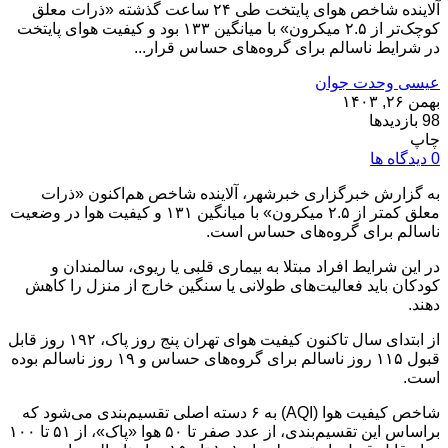
آلاینده شاخص هوای پایتخت طی ۲۴ ساعت گذشته «ذرات معلق
کوچک‌تر از ۲.۵ میکرون» با میانگین ۱۳۳ بود و کیفیت هوای پایتخت
در شرایط ناسالم برای گروه‌های حساس قرار...
عیسی وحدت جوان
بهمن ۲۶, ۱۴۰۳
98 بازدیدها
چاپ
0 دیدگاه ها
به گزارش خبرگزاری خبرشهر، آلاینده شاخص هم‌اکنون «ذرات
معلق کمتر از ۲.۵ میکرون» با میانگین ۱۳۱ و کیفیت هوا در وضعیت
ناسالم برای گروه‌های حساس است.
در این شرایط افراد مبتلا به بیماری قلبی یا ریوی، سالمندان و
کودکان باید فعالیت‌های طولانی یا سنگین خارج از منزل را کاهش
دهند.
از ابتدای سال تاکنون کیفیت هوای تهران پنج روز پاک، ۱۹۲ روز قابل
قبول ۱۱۵ روز ناسالم برای گروه‌های حساس و ۱۹ روز ناسالم بوده
است.
شاخص کیفیت هوا (AQI) به ۶ دسته اصلی تقسیم‌بندی می‌شود که
براساس این تقسیم‌بندی، از عدد صفر تا ۵۰ هوا «پاک»، از ۵۱ تا ۱۰۰