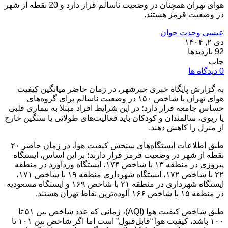
هوای تهران همچنان در وضعیت ناسالم قرار دارد و 20 نقطه از شهر
در وضعیت قرمز هستند.
عیسی وحدت جوان
دی ۲, ۱۴۰۴
92 بازدیدها
چاپ
0 دیدگاه ها
به گزارش پایگاه خبری خبرشهر، در زمان حاضر میانگین کیفیت
هوای تهران با شاخص ۱۵۰ در وضعیت ناسالم برای گروه‌های
حساس جامعه قرار دارد؛ در این شرایط افراد مبتلا به بیماری قلبی
یا ریوی، سالمندان و کودکان باید فعالیت‌های طولانی یا سنگین خارج
از منزل را کاهش دهند.
طبق اطلاعات ایستگاه‌های سنجش کیفیت هوا، در زمان حاضر ۲۰
نقطه از شهر در وضعیت قرمز قرار دارند؛ بر این اساس، ایستگاه
پیروزی در منطقه ۱۳ با شاخص ۱۷۴، ایستگاه وردآورد در منطقه
۲۲ با شاخص ۱۷۲، ایستگاه شهرداری منطقه ۱۹ با شاخص ۱۷۱،
ایستگاه شهرداری در منطقه ۲۱ با شاخص ۱۶۹ و ایستگاه مسعودیه
در منطقه ۱۵ با شاخص ۱۶۶ آلوده‌ترین نقاط تهران هستند.
طبق شاخص کیفیت هوا (AQI)، زمانی که عدد شاخص بین ۵۱ تا
۱۰۰ باشد، کیفیت هوا “قابل‌قبول” است اما اگر شاخص بین ۱۰۱ تا