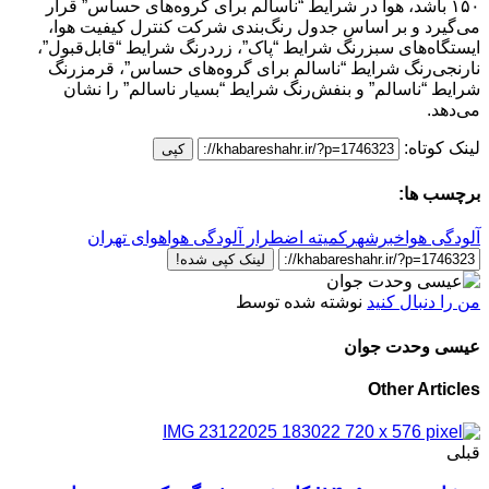
۱۵۰ باشد، هوا در شرایط “ناسالم برای گروه‌های حساس” قرار
می‌گیرد و بر اساس جدول رنگ‌بندی شرکت کنترل کیفیت هوا،
ایستگاه‌های سبزرنگ شرایط “پاک”، زردرنگ شرایط “قابل‌قبول”،
نارنجی‌رنگ شرایط “ناسالم برای گروه‌های حساس”، قرمزرنگ
شرایط “ناسالم” و بنفش‌رنگ شرایط “بسیار ناسالم” را نشان
می‌دهد.
لینک کوتاه:
کپی
برچسب ها:
آلودگی هوا
خبرشهر
کمیته اضطرار آلودگی هوا
هوای تهران
لینک کپی شده!
من را دنبال کنید
نوشته شده توسط
عیسی وحدت جوان
Other Articles
قبلی