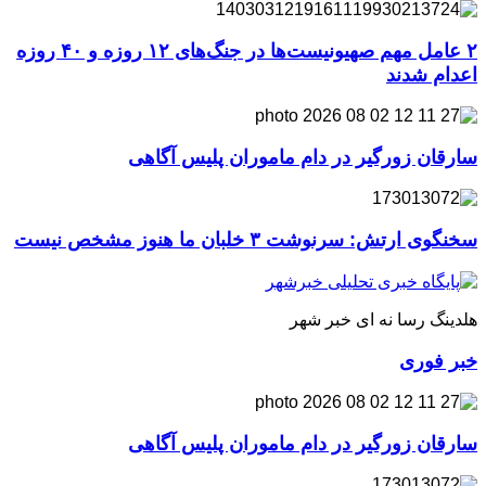
۲ عامل مهم صهیونیست‌ها در جنگ‌های ۱۲ روزه و ۴۰ روزه
اعدام شدند
سارقان زورگیر در دام ماموران پلیس آگاهی
سخنگوی ارتش: سرنوشت ۳ خلبان ما هنوز مشخص نیست
هلدینگ رسا نه ای خبر شهر
خبر فوری
سارقان زورگیر در دام ماموران پلیس آگاهی