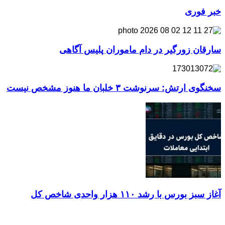
خبر فوری
سارقان زورگیر در دام ماموران پلیس آگاهی
سخنگوی ارتش: سرنوشت ۳ خلبان ما هنوز مشخص نیست
آغاز سبز بورس با رشد ۱۱۰ هزار واحدی شاخص کل