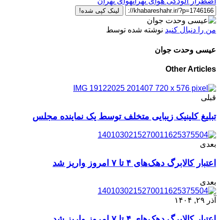
اضطرار آلودگی هوای تهران
هوای تهران
لینک کپی شده!
من را دنبال کنید
نوشته شده توسط
عیسی وحدت جوان
Other Articles
قبلی
تبلیغ کلینیک زیبایی متخلف توسط یک نماینده مجلس
بعدی
اعتبار کالابرگ دهک‌های ۴ تا ۷ امروز واریز شد
بعدی
آذر ۲۹, ۱۴۰۴
اعتبار کالابرگ دهک‌های ۴ تا ۷ امروز واریز شد