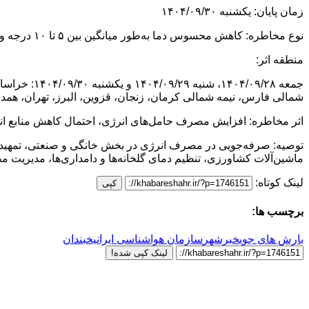
زمان پایان: یکشنبه ۱۴۰۴/۰۹/۳۰
نوع مخاطره: کاهش محسوس دما به‌طور میانگین بین ۵ تا ۱۰ درجه و به‌صورت نقطه‌ای در مناطق سردسیر و کوهستانی تا ۱۵ درجه
منطقه اثر:
جمعه ۰۹/۲۸
شمالی فارس، نیمه شمالی کرمان، زنجان، قزوین، البرز، تهران، همد
اثر مخاطره: افزایش مصرف حامل‌های انرژی، احتمال کاهش منابع انر
توصیه: صرفه‌جویی در مصرف انرژی در بخش خانگی و صنعتی، تمهیدات ل
ماشین‌آلات کشاورزی، تنظیم دمای گلخانه‌ها و دامداری‌ها، مدیریت 
لینک کوتاه:
کپی
برچسب ها:
بارش های جوی
خبرشهر
سازمان هواشناسی ایران
یخبندان
لینک کپی شده!