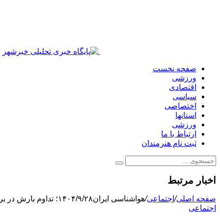
صفحه نخست
ورزشی
اقتصادی
سیاسی
اختصاصی
استانها
ورزشی
ارتباط با ما
ثبت نام هنرمندان
اخبار مرتبط
صفحه اصلی
/
اجتماعی
/
هواشناسی ایران۱۴۰۴/۹/۲۸؛ تداوم بارش در برخی مناطق/ هشدار یخ‌زدگی در ۱۹ استان
اجتماعی