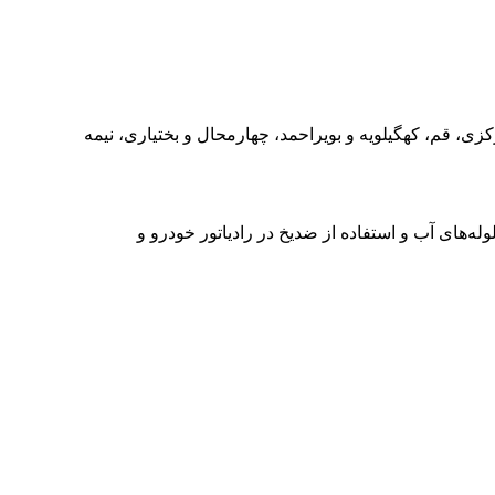
ان، یزد، اصفهان، مرکزی، قم، کهگیلویه و بویراحمد، چهارمحال و بختیاری، نیمه
‌های آب و استفاده از ضدیخ در رادیاتور خودرو و