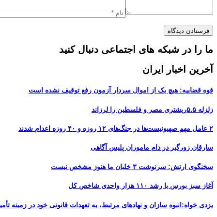
ما را در شبکه های اجتماعی دنبال کنید
آخرین اخبار ایران
قوه قضاییه: هیچ یک از اموال سردار آزمون رفع توقیف نشده است
زلزله ۵.۵ریشتری مصر و فلسطین را لرزاند
۲ عامل مهم صهیونیست‌ها در جنگ‌های ۱۲ روزه و ۴۰ روزه اعدام شدند
سارقان زورگیر در دام ماموران پلیس آگاهی
سخنگوی ارتش: سرنوشت ۳ خلبان ما هنوز مشخص نیست
آغاز سبز بورس با رشد ۱۱۰ هزار واحدی شاخص کل
یزدی خواه:انبوه سازان و نهادهای مرتبط، به تعهدات قانونی خود در زمینه تأمین