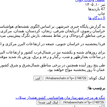
تیر ۱۰, ۱۴۰۵
47 بازدیدها
چاپ
0 دیدگاه ها
به گزارش پایگاه خبری خبرشهر، بر اساس الگوی نقشه‌های هواشناسی ا
خراسان رضوی، آذربایجان شرقی، زنجان، کردستان، همدان، مرکزی، ق
برخی مناطق گردوخاک و در نقاط مستعد، بارش تگرگ پیش‌بینی می‌ش
فردا پنجشنبه در خراسان جنوبی، جمعه در ارتفاعات البرز مرکزی و ارت
برای روزهای شنبه و یکشنبه نیز در شمال‌غرب کشور و ارتفاعات الب
در ساعات بعدازظهر و شب، رگبار و رعد و برق، وزش باد شدید موقت
طی پنج روز آینده همچنین در برخی مناطق شمال‌شرق و شرق کشور، 
عمان تا روز پنجشنبه مواج خواهند بود.
لینک کوتاه:
کپی
برچسب ها:
تنگه هرمز
خبرشهر
سازمان هواشناسی کشور
هشدار سیلاب
لینک کپی شده!