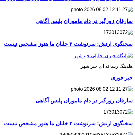
سارقان زورگیر در دام ماموران پلیس آگاهی
سخنگوی ارتش: سرنوشت ۳ خلبان ما هنوز مشخص نیست
هلدینگ رسا نه ای خبر شهر
خبر فوری
سارقان زورگیر در دام ماموران پلیس آگاهی
سخنگوی ارتش: سرنوشت ۳ خلبان ما هنوز مشخص نیست