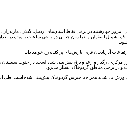
مروز چهارشنبه در برخی نقاط استان‌های اردبیل، گیلان، مازندران، 
م، شمال اصفهان و خراسان جنوبی در برخی ساعات به‌ویژه در بعداز
ود.
فاعات آذربایجان غربی بارش‌های پراکنده رخ خواهد داد.
رز مرکزی، رگبار و رعد و برق پیش‌بینی شده است. در جنوب سیستان 
 و در برخی مناطق گردوخاک انتظار می‌رود.
وزش باد شدید همراه با خیزش گردوخاک پیش‌بینی شده است. طی این